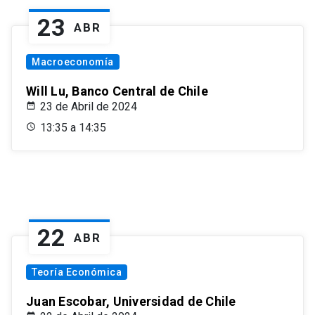
23
ABR
Macroeconomía
Will Lu, Banco Central de Chile
23 de Abril de 2024
13:35 a 14:35
22
ABR
Teoría Económica
Juan Escobar, Universidad de Chile