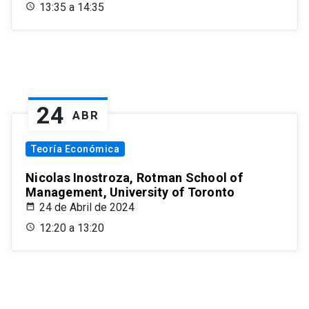
13:35 a 14:35
24
ABR
Teoría Económica
Nicolas Inostroza, Rotman School of
Management, University of Toronto
24 de Abril de 2024
12:20 a 13:20