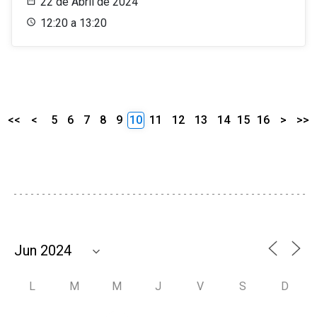
22 de Abril de 2024
12:20 a 13:20
<<
<
5
6
7
8
9
10
11
12
13
14
15
16
>
>>
L
M
M
J
V
S
D