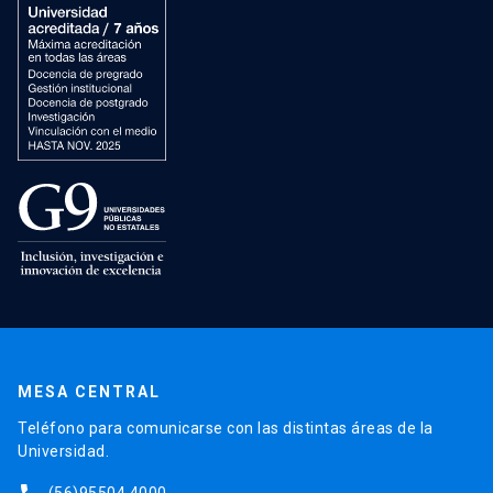
MESA CENTRAL
Teléfono para comunicarse con las distintas áreas de la
Universidad.
(56)95504 4000