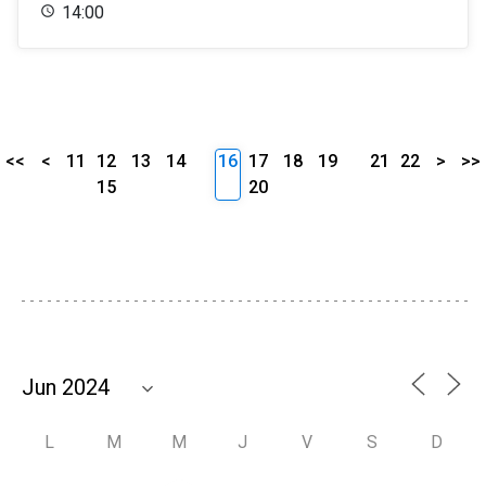
14:00
<<
<
11
12
13
14
16
17
18
19
21
22
>
>>
15
20
L
M
M
J
V
S
D