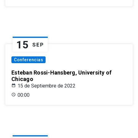
15
SEP
Conferencias
Esteban Rossi-Hansberg, University of
Chicago
15 de Septiembre de 2022
00:00