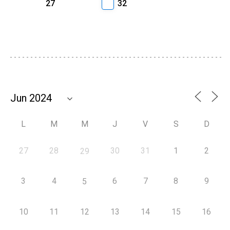
27
32
L
M
M
J
V
S
D
27
28
30
31
1
2
29
3
4
6
7
8
9
5
10
11
12
13
14
15
16