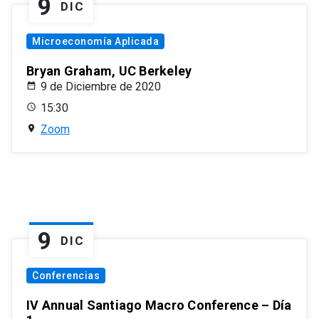
9
DIC
Microeconomía Aplicada
Bryan Graham, UC Berkeley
9 de Diciembre de 2020
15:30
Zoom
9
DIC
Conferencias
IV Annual Santiago Macro Conference – Día