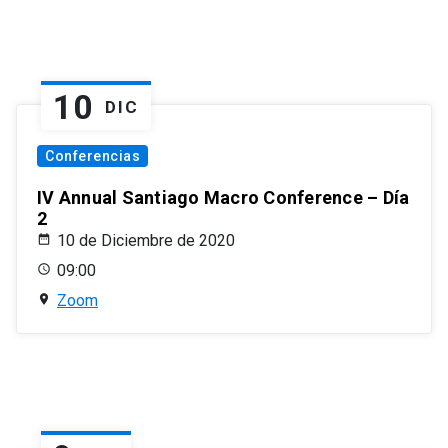
10
DIC
Conferencias
IV Annual Santiago Macro Conference – Día
2
10 de Diciembre de 2020
09:00
Zoom