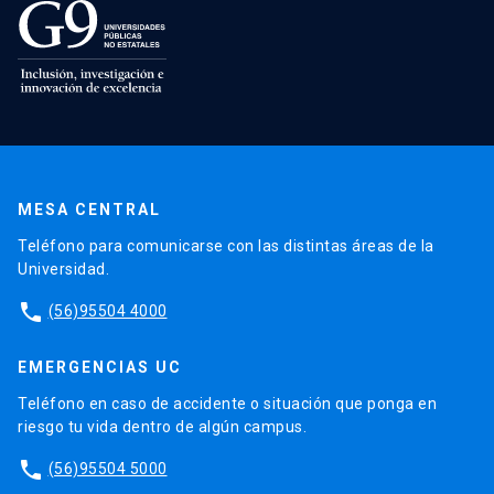
MESA CENTRAL
Teléfono para comunicarse con las distintas áreas de la
Universidad.
phone
(56)95504 4000
EMERGENCIAS UC
Teléfono en caso de accidente o situación que ponga en
riesgo tu vida dentro de algún campus.
phone
(56)95504 5000