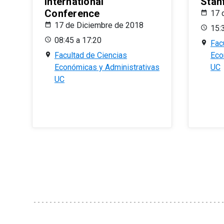
International
Stan
Conference
17 
17 de Diciembre de 2018
15:
08:45 a 17:20
Fac
Facultad de Ciencias
Eco
Económicas y Administrativas
UC
UC