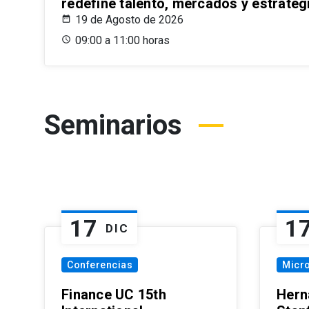
redefine talento, mercados y estrateg
19 de Agosto de 2026
09:00 a 11:00 horas
Seminarios
17
1
DIC
Conferencias
Micr
Finance UC 15th
Hern