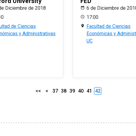
ford University
FED
de Diciembre de 2018
6 de Diciembre de 201
30
17:00
ultad de Ciencias
Facultad de Ciencias
nómicas y Administrativas
Económicas y Administ
UC
<<
<
37
38
39
40
41
42