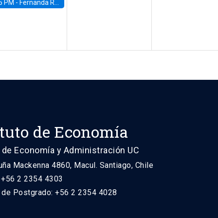
5 PM -
Fernanda Rojas Ampuero, University of Wisconsin-Madison
ituto de Economía
 de Economía y Administración UC
uña Mackenna 4860, Macul. Santiago, Chile
: +56 2 2354 4303
n de Postgrado: +56 2 2354 4028