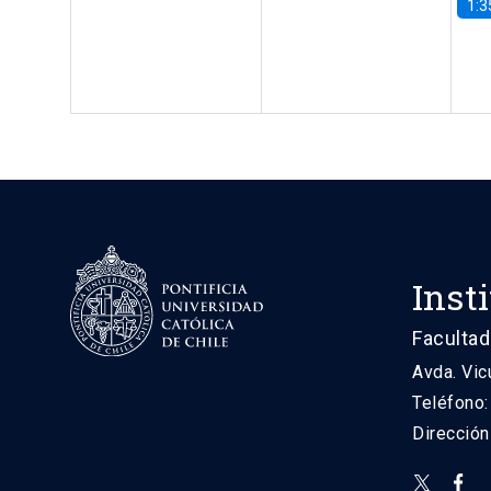
1:3
Inst
Facultad
Avda. Vic
Teléfono
Direcció