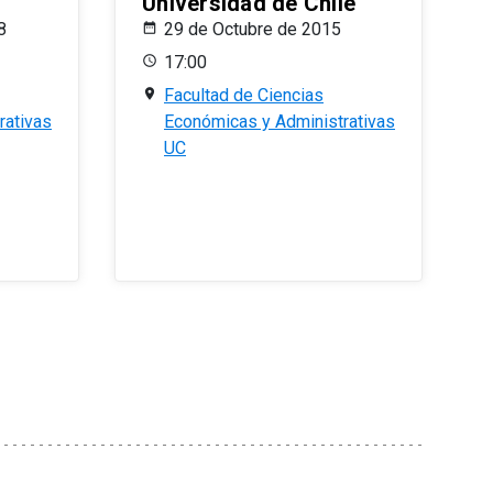
Universidad de Chile
8
29 de Octubre de 2015
17:00
Facultad de Ciencias
rativas
Económicas y Administrativas
UC