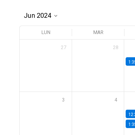
LUN
MAR
27
28
1:3
3
4
12:
1:3