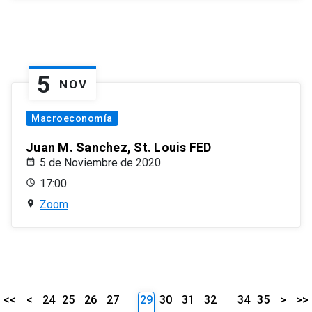
5
NOV
Macroeconomía
Juan M. Sanchez, St. Louis FED
5 de Noviembre de 2020
17:00
Zoom
<<
<
24
25
26
27
29
30
31
32
34
35
>
>>