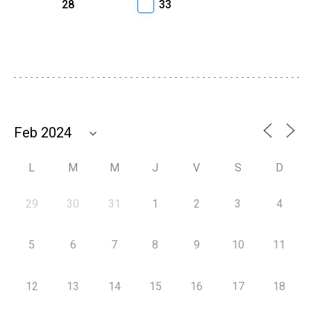
28
33
L
M
M
J
V
S
D
29
30
31
1
2
3
4
5
6
7
8
9
10
11
12
13
14
15
16
17
18