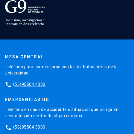
MESA CENTRAL
Teléfono para comunicarse con las distintas áreas de la
Universidad.
phone
(56)95504 4000
EMERGENCIAS UC
Teléfono en caso de accidente o situación que ponga en
riesgo tu vida dentro de algún campus.
phone
(56)95504 5000