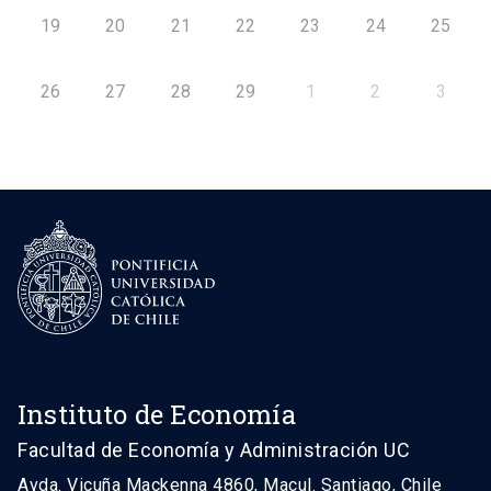
19
20
21
22
23
24
25
26
27
28
29
1
2
3
Instituto de Economía
Facultad de Economía y Administración UC
Avda. Vicuña Mackenna 4860, Macul. Santiago, Chile