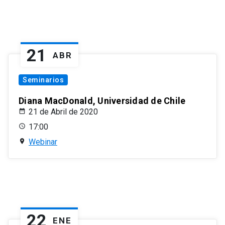
21
ABR
Seminarios
Diana MacDonald, Universidad de Chile
21 de Abril de 2020
17:00
Webinar
22
ENE