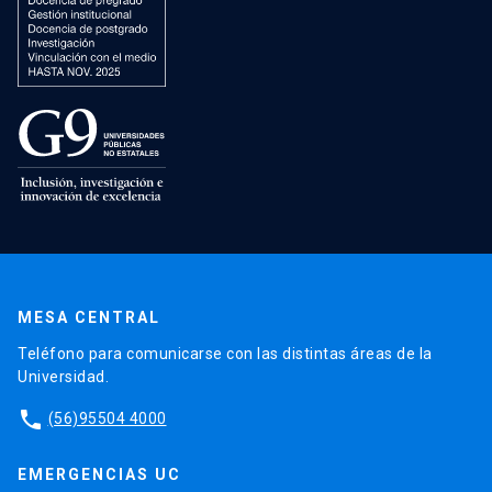
MESA CENTRAL
Teléfono para comunicarse con las distintas áreas de la
Universidad.
phone
(56)95504 4000
EMERGENCIAS UC