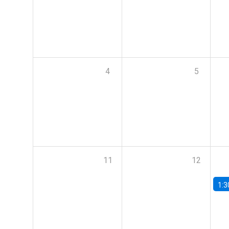
4
5
11
12
1:3