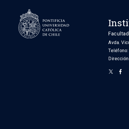
Inst
Facultad
Avda. Vic
Teléfono
Direcció