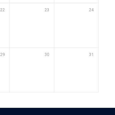
22
23
24
29
30
31