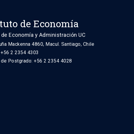
ituto de Economía
 de Economía y Administración UC
uña Mackenna 4860, Macul. Santiago, Chile
: +56 2 2354 4303
n de Postgrado: +56 2 2354 4028