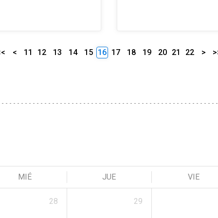
<<
<
11
12
13
14
15
16
17
18
19
20
21
22
>
>
MIÉ
JUE
VIE
28
29