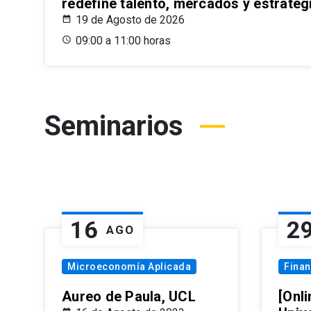
redefine talento, mercados y estrateg
19 de Agosto de 2026
09:00 a 11:00 horas
Seminarios
16
2
AGO
Microeconomía Aplicada
Fina
Aureo de Paula, UCL
[Onli