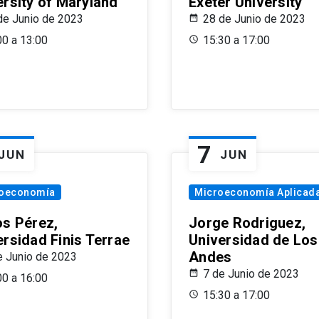
ersity of Maryland
Exeter University
de Junio de 2023
28 de Junio de 2023
00 a 13:00
15:30 a 17:00
7
JUN
JUN
oeconomía
Microeconomía Aplicad
os Pérez,
Jorge Rodriguez,
ersidad Finis Terrae
Universidad de Los
Andes
e Junio de 2023
7 de Junio de 2023
00 a 16:00
15:30 a 17:00