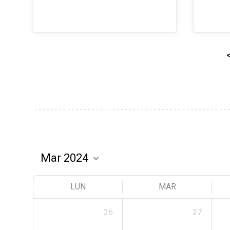
LUN
MAR
26
27