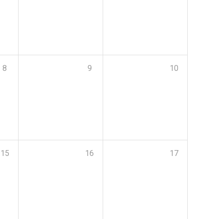
8
9
10
15
16
17