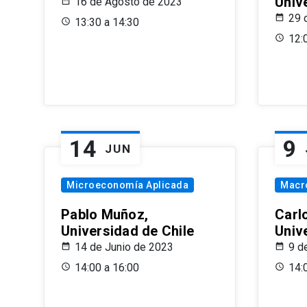
Univ
16 de Agosto de 2023
29 
13:30 a 14:30
12:
14
9
JUN
Microeconomía Aplicada
Macr
Pablo Muñoz,
Carl
Universidad de Chile
Univ
14 de Junio de 2023
9 d
14:00 a 16:00
14: