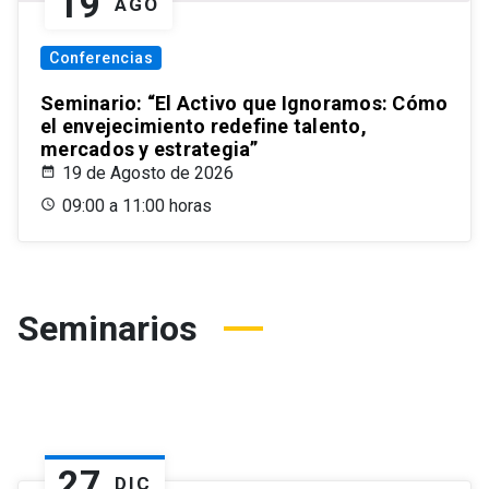
19
AGO
Conferencias
Seminario: “El Activo que Ignoramos: Cómo
el envejecimiento redefine talento,
mercados y estrategia”
19 de Agosto de 2026
09:00 a 11:00 horas
Seminarios
27
DIC