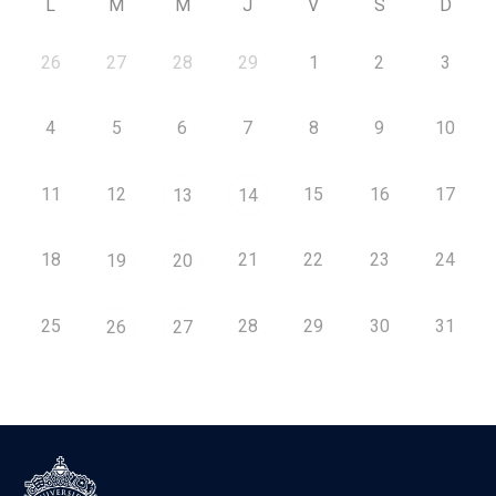
L
M
M
J
V
S
D
26
27
28
29
1
2
3
4
5
6
7
8
9
10
11
12
15
16
17
13
14
18
21
22
23
24
19
20
25
28
29
30
31
26
27