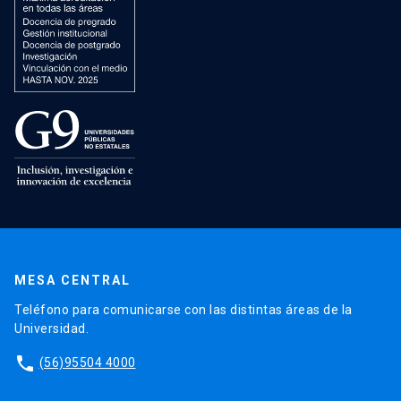
MESA CENTRAL
Teléfono para comunicarse con las distintas áreas de la
Universidad.
phone
(56)95504 4000