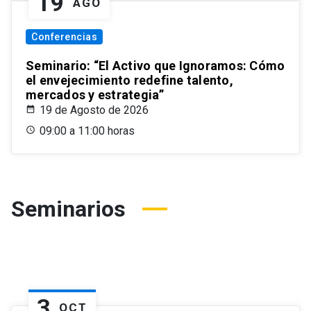
19
AGO
Conferencias
Seminario: “El Activo que Ignoramos: Cómo
el envejecimiento redefine talento,
mercados y estrategia”
19 de Agosto de 2026
09:00 a 11:00 horas
Seminarios
3
OCT