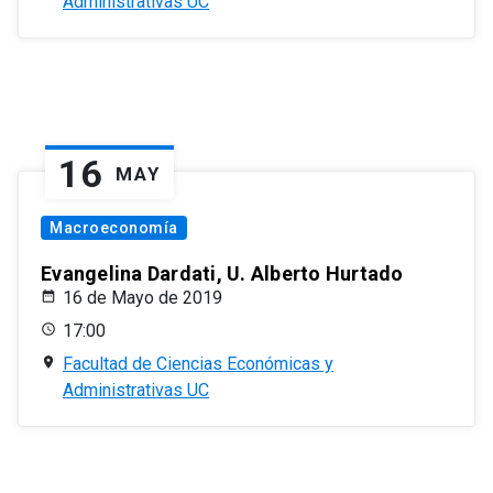
Administrativas UC
16
MAY
Macroeconomía
Evangelina Dardati, U. Alberto Hurtado
16 de Mayo de 2019
17:00
Facultad de Ciencias Económicas y
Administrativas UC