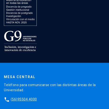
MESA CENTRAL
Teléfono para comunicarse con las distintas áreas de la
Universidad.
phone
(56)95504 4000