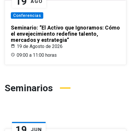
19
AGO
Conferencias
Seminario: “El Activo que Ignoramos: Cómo
el envejecimiento redefine talento,
mercados y estrategia”
19 de Agosto de 2026
09:00 a 11:00 horas
Seminarios
19
JUN