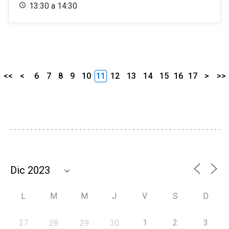
13:30 a 14:30
<<
<
6
7
8
9
10
11
12
13
14
15
16
17
>
>>
L
M
M
J
V
S
D
27
1
2
3
28
29
30