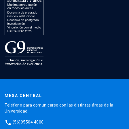
MESA CENTRAL
Teléfono para comunicarse con las distintas áreas de la
Universidad.
phone
(56)95504 4000