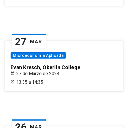
27
MAR
Microeconomía Aplicada
Evan Kresch, Oberlin College
27 de Marzo de 2024
13:35 a 14:35
26
MAR