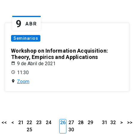
9
ABR
Seminarios
Workshop on Information Acquisition:
Theory, Empirics and Applications
9 de Abril de 2021
11:30
Zoom
<<
<
21
22
23
24
26
27
28
29
31
32
>
>>
25
30