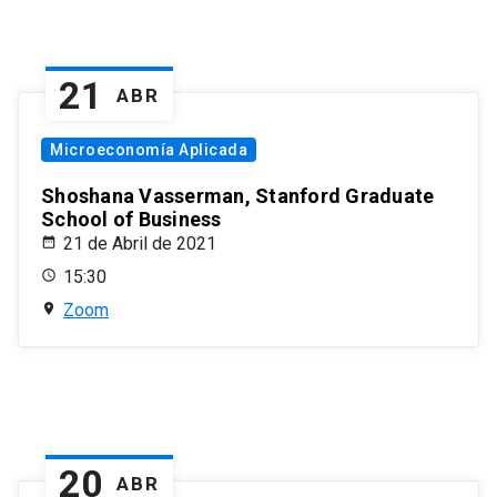
21
ABR
Microeconomía Aplicada
Shoshana Vasserman, Stanford Graduate
School of Business
21 de Abril de 2021
15:30
Zoom
20
ABR