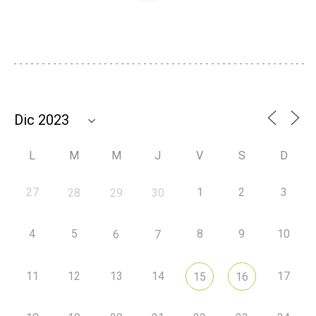
L
M
M
J
V
S
D
27
1
2
3
28
29
30
4
5
8
9
10
6
7
11
12
13
14
17
15
16