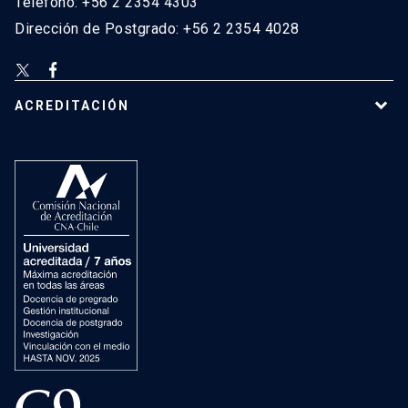
Teléfono: +56 2 2354 4303
Dirección de Postgrado: +56 2 2354 4028
ACREDITACIÓN