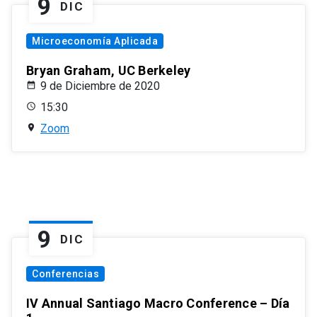
9
DIC
Microeconomía Aplicada
Bryan Graham, UC Berkeley
9 de Diciembre de 2020
15:30
Zoom
9
DIC
Conferencias
IV Annual Santiago Macro Conference – Día