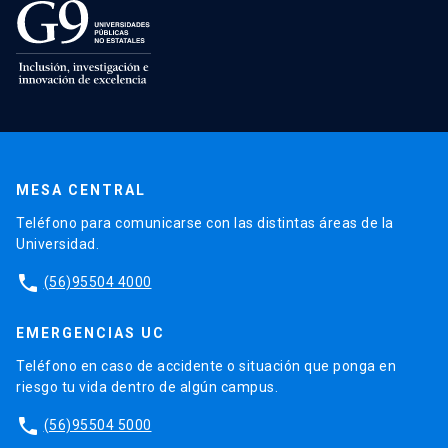
MESA CENTRAL
Teléfono para comunicarse con las distintas áreas de la
Universidad.
phone
(56)95504 4000
EMERGENCIAS UC
Teléfono en caso de accidente o situación que ponga en
riesgo tu vida dentro de algún campus.
phone
(56)95504 5000