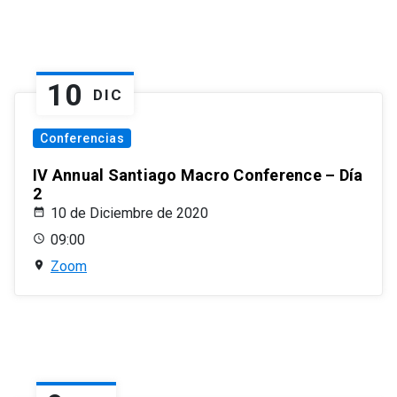
10
DIC
Conferencias
IV Annual Santiago Macro Conference – Día
2
10 de Diciembre de 2020
09:00
Zoom