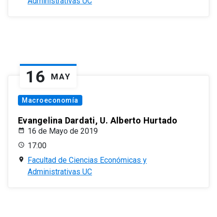
Administrativas UC
16
MAY
Macroeconomía
Evangelina Dardati, U. Alberto Hurtado
16 de Mayo de 2019
17:00
Facultad de Ciencias Económicas y
Administrativas UC