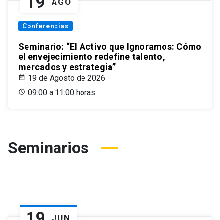
19
AGO
Conferencias
Seminario: “El Activo que Ignoramos: Cómo
el envejecimiento redefine talento,
mercados y estrategia”
19 de Agosto de 2026
09:00 a 11:00 horas
Seminarios
19
JUN