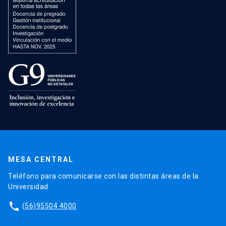
MESA CENTRAL
Teléfono para comunicarse con las distintas áreas de la
Universidad.
phone
(56)95504 4000