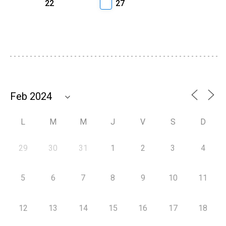
22
27
L
M
M
J
V
S
D
29
30
31
1
2
3
4
5
6
7
8
9
10
11
12
13
14
15
16
17
18