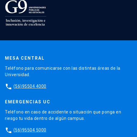
MESA CENTRAL
Teléfono para comunicarse con las distintas áreas de la
Universidad.
phone
(56)95504 4000
EMERGENCIAS UC
Teléfono en caso de accidente o situación que ponga en
riesgo tu vida dentro de algún campus.
phone
(56)95504 5000