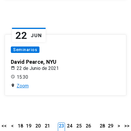
22
JUN
Seminarios
David Pearce, NYU
22 de Junio de 2021
15:30
Zoom
<<
<
18
19
20
21
23
24
25
26
28
29
>
>>