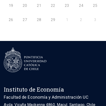
19
20
21
22
23
24
25
26
27
28
29
1
2
3
Instituto de Economía
Facultad de Economía y Administración UC
Avda. Vicuña Mackenna 4860, Macul. Santiago, Chile