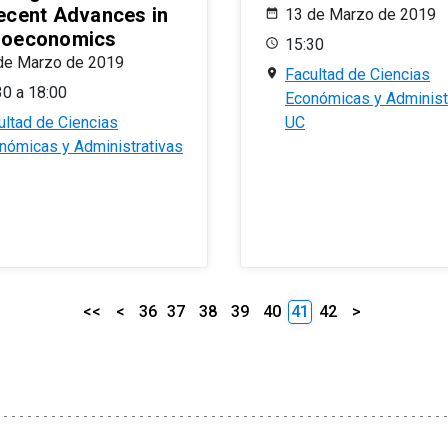
ecent Advances in
13 de Marzo de 2019
oeconomics
15:30
de Marzo de 2019
Facultad de Ciencias
30 a 18:00
Económicas y Administ
ultad de Ciencias
UC
nómicas y Administrativas
<<
<
36
37
38
39
40
41
42
>