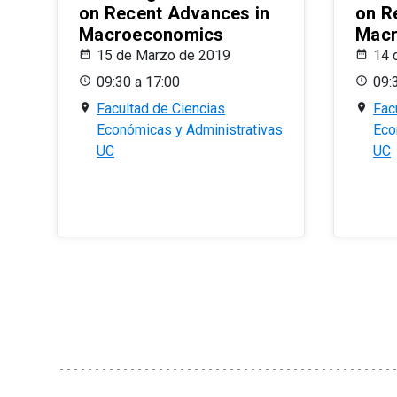
on Recent Advances in
on R
Macroeconomics
Macr
15 de Marzo de 2019
14 
09:30 a 17:00
09:
Facultad de Ciencias
Fac
Económicas y Administrativas
Eco
UC
UC