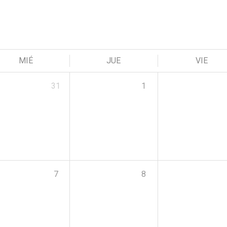
MIÉ
JUE
VIE
31
1
7
8