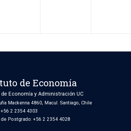
ituto de Economía
 de Economía y Administración UC
uña Mackenna 4860, Macul. Santiago, Chile
: +56 2 2354 4303
n de Postgrado: +56 2 2354 4028