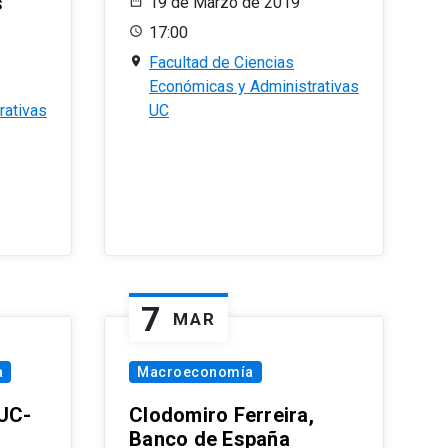
s
19 de Marzo de 2019
17:00
Facultad de Ciencias
Económicas y Administrativas
rativas
UC
7
MAR
a
Macroeconomía
PUC-
Clodomiro Ferreira,
Banco de España