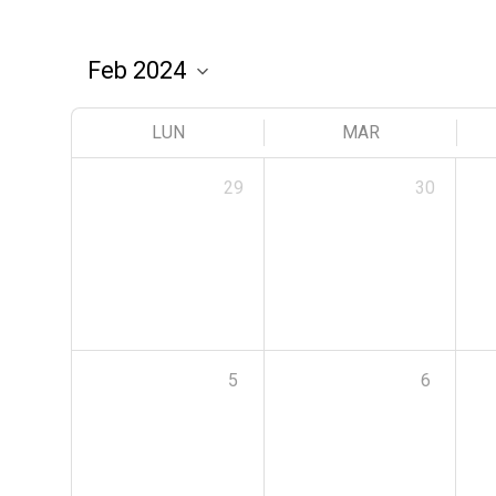
LUN
MAR
29
30
5
6