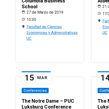
Columbia Business
Albe
School
21 
27 de Marzo de 2019
17:
15:30
Fac
Facultad de Ciencias
Eco
Económicas y Administrativas
UC
UC
15
1
MAR
Conferencias
Conf
The Notre Dame – PUC
The 
Luksburg Conference
Luks