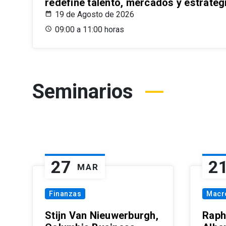
redefine talento, mercados y estrateg
19 de Agosto de 2026
09:00 a 11:00 horas
Seminarios
27
2
MAR
Finanzas
Macr
Stijn Van Nieuwerburgh,
Raph