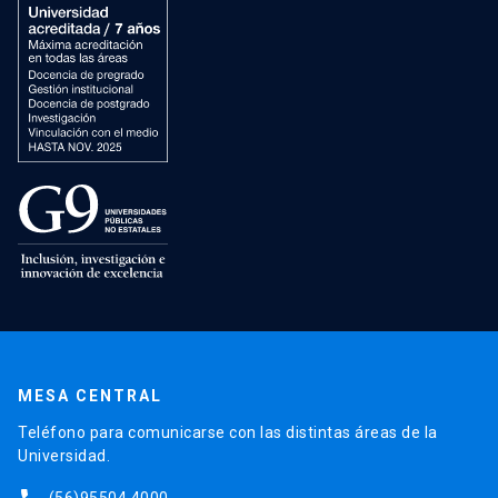
MESA CENTRAL
Teléfono para comunicarse con las distintas áreas de la
Universidad.
(56)95504 4000