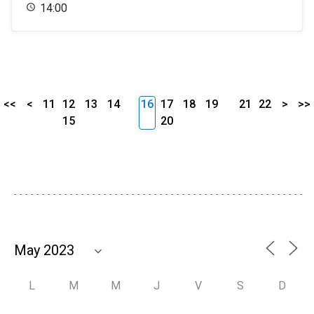
14:00
<<
<
11
12
13
14
16
17
18
19
21
22
>
>>
15
20
L
M
M
J
V
S
D