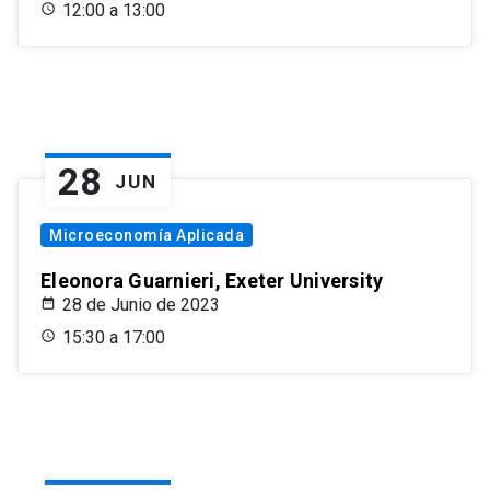
12:00 a 13:00
28
JUN
Microeconomía Aplicada
Eleonora Guarnieri, Exeter University
28 de Junio de 2023
15:30 a 17:00