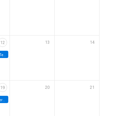
13
14
12
 UDP
20
21
19
umbia