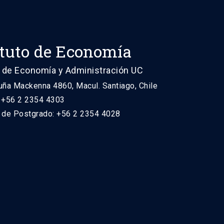
ituto de Economía
 de Economía y Administración UC
uña Mackenna 4860, Macul. Santiago, Chile
: +56 2 2354 4303
n de Postgrado: +56 2 2354 4028