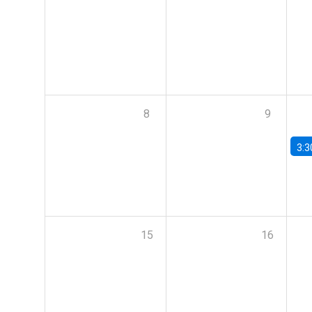
8
9
3:3
15
16