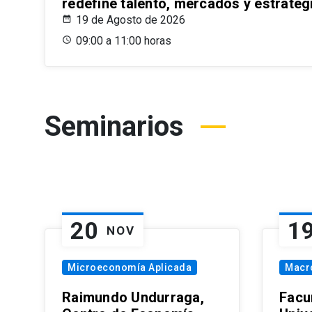
redefine talento, mercados y estrateg
19 de Agosto de 2026
09:00 a 11:00 horas
Seminarios
20
1
NOV
Microeconomía Aplicada
Macr
Raimundo Undurraga,
Facu