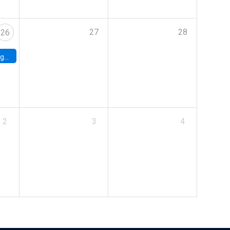
27
28
26
uke
2
3
4