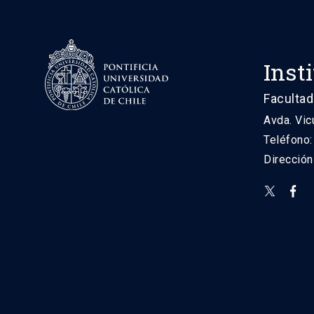
Inst
Facultad
Avda. Vic
Teléfono
Direcció