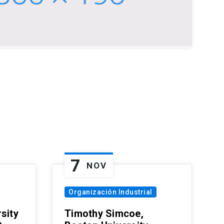
7
NOV
Organización Industrial
sity
Timothy Simcoe,