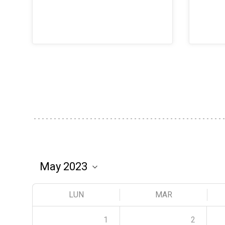
LUN
MAR
1
2