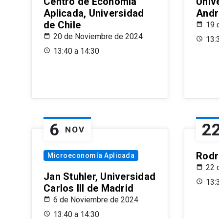
Centro de Economía
Univ
Aplicada, Universidad
Andr
de Chile
19 
20 de Noviembre de 2024
13:
13:40 a 14:30
6
2
NOV
Rodr
Microeconomía Aplicada
22 
Jan Stuhler, Universidad
13:
Carlos III de Madrid
6 de Noviembre de 2024
13:40 a 14:30