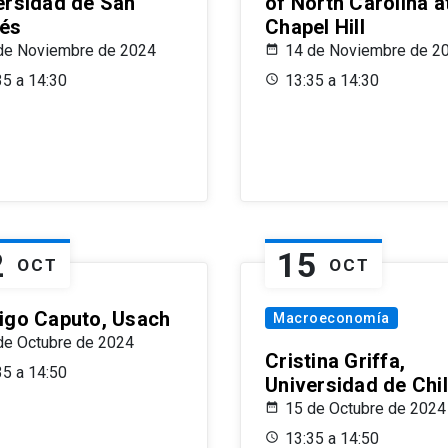
ersidad de San
of North Carolina a
és
Chapel Hill
de Noviembre de 2024
14 de Noviembre de 2
35 a 14:30
13:35 a 14:30
2
15
OCT
OCT
igo Caputo, Usach
Macroeconomía
de Octubre de 2024
Cristina Griffa,
35 a 14:50
Universidad de Chi
15 de Octubre de 2024
13:35 a 14:50