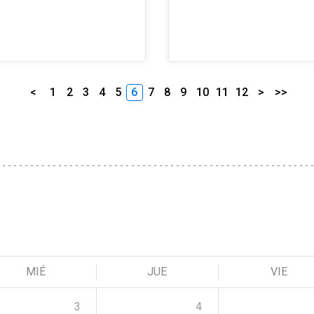
<
1
2
3
4
5
6
7
8
9
10
11
12
>
>>
MIÉ
JUE
VIE
3
4