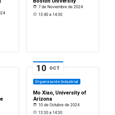
t
Boston University
7 de Noviembre de 2024
024
13:40 a 14:30
10
OCT
Organización Industrial
Mo Xiao, University of
le
Arizona
10 de Octubre de 2024
13:30 a 14:30