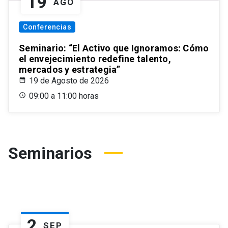
19
AGO
Conferencias
Seminario: “El Activo que Ignoramos: Cómo
el envejecimiento redefine talento,
mercados y estrategia”
19 de Agosto de 2026
09:00 a 11:00 horas
Seminarios
2
SEP