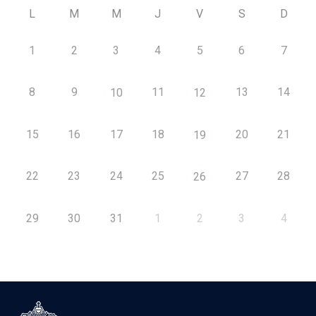
L
M
M
J
V
S
D
1
2
3
4
5
6
7
8
9
11
13
14
10
12
15
16
17
18
20
21
19
22
23
24
25
27
28
26
29
30
31
1
2
3
4