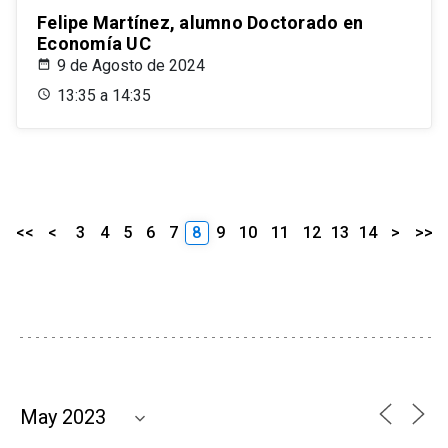
Felipe Martínez, alumno Doctorado en
Economía UC
9 de Agosto de 2024
13:35 a 14:35
<<
<
3
4
5
6
7
8
9
10
11
12
13
14
>
>>