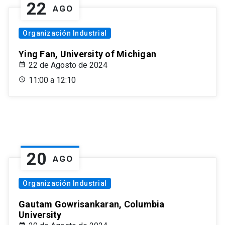
22
AGO
Organización Industrial
Ying Fan, University of Michigan
22 de Agosto de 2024
11:00 a 12:10
20
AGO
Organización Industrial
Gautam Gowrisankaran, Columbia
University