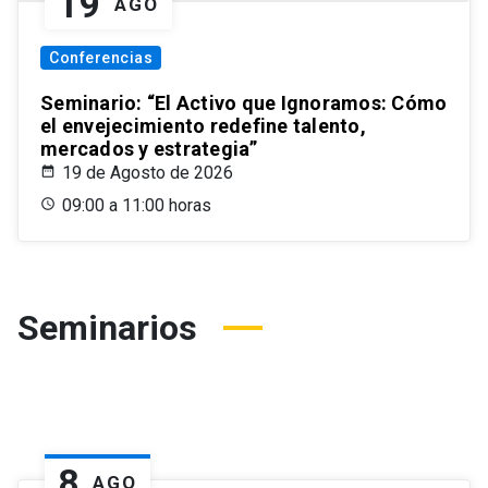
19
AGO
Conferencias
Seminario: “El Activo que Ignoramos: Cómo
el envejecimiento redefine talento,
mercados y estrategia”
19 de Agosto de 2026
09:00 a 11:00 horas
Seminarios
8
AGO