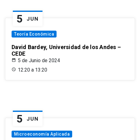
5
JUN
Teoría Económica
David Bardey, Universidad de los Andes –
CEDE
5 de Junio de 2024
12:20 a 13:20
5
JUN
Microeconomía Aplicada