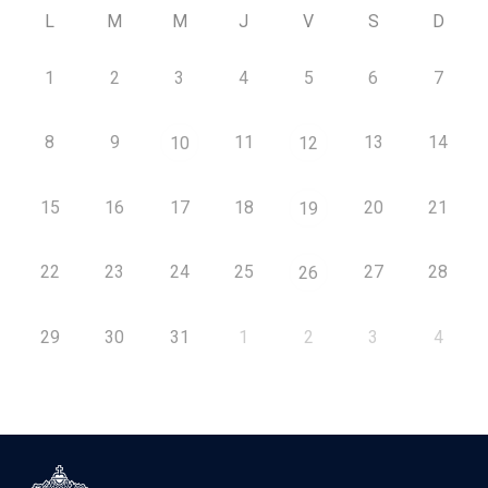
L
M
M
J
V
S
D
1
2
3
4
5
6
7
8
9
11
13
14
10
12
15
16
17
18
20
21
19
22
23
24
25
27
28
26
29
30
31
1
2
3
4