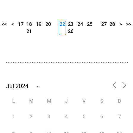
<<
<
17
18
19
20
22
23
24
25
27
28
>
>>
21
26
L
M
M
J
V
S
D
1
2
3
4
5
6
7