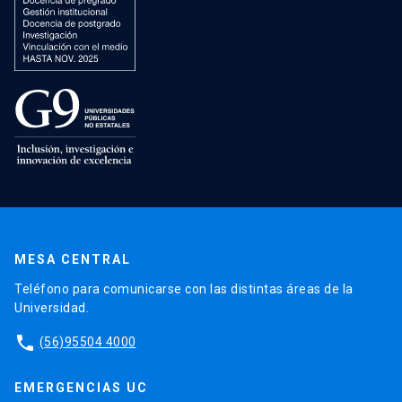
MESA CENTRAL
Teléfono para comunicarse con las distintas áreas de la
Universidad.
phone
(56)95504 4000
EMERGENCIAS UC