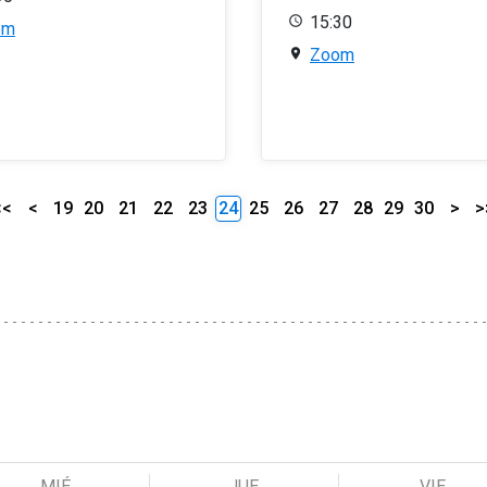
15:30
om
Zoom
<<
<
19
20
21
22
23
24
25
26
27
28
29
30
>
>
MIÉ
JUE
VIE