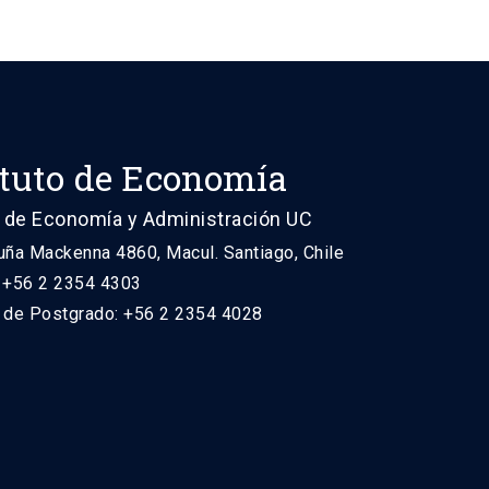
ituto de Economía
 de Economía y Administración UC
uña Mackenna 4860, Macul. Santiago, Chile
: +56 2 2354 4303
n de Postgrado: +56 2 2354 4028