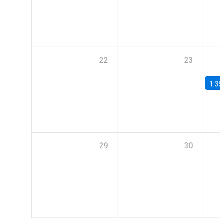
22
23
1:3
29
30