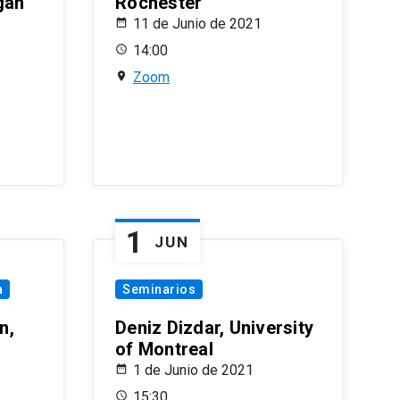
gan
Rochester
11 de Junio de 2021
14:00
Zoom
1
JUN
a
Seminarios
n,
Deniz Dizdar, University
of Montreal
1 de Junio de 2021
15:30