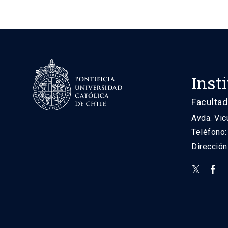
Inst
Facultad
Avda. Vic
Teléfono
Direcció