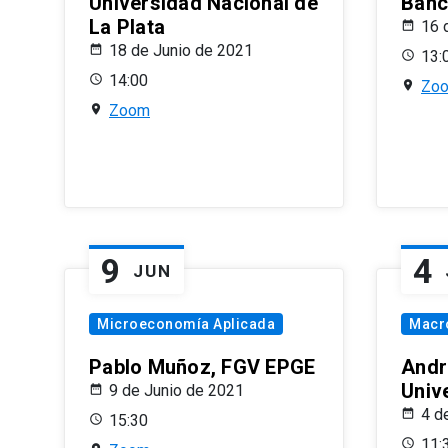
Universidad Nacional de
Banco
La Plata
16 
18 de Junio de 2021
13:
14:00
Zo
Zoom
9
4
JUN
Microeconomía Aplicada
Macr
Pablo Muñoz, FGV EPGE
Andr
Univ
9 de Junio de 2021
4 d
15:30
11: