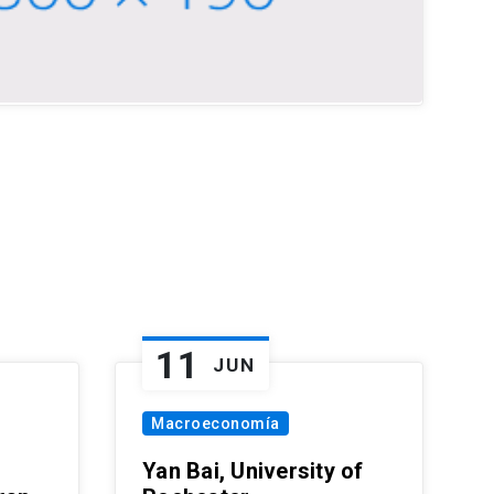
11
JUN
Macroeconomía
Yan Bai, University of