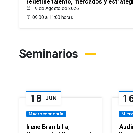
redefine talento, mercados y estrateg
19 de Agosto de 2026
09:00 a 11:00 horas
Seminarios
18
1
JUN
Macroeconomía
Micr
Irene Brambilla,
Audi