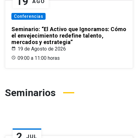
19
AGO
Conferencias
Seminario: “El Activo que Ignoramos: Cómo
el envejecimiento redefine talento,
mercados y estrategia”
19 de Agosto de 2026
09:00 a 11:00 horas
Seminarios
2
JUL