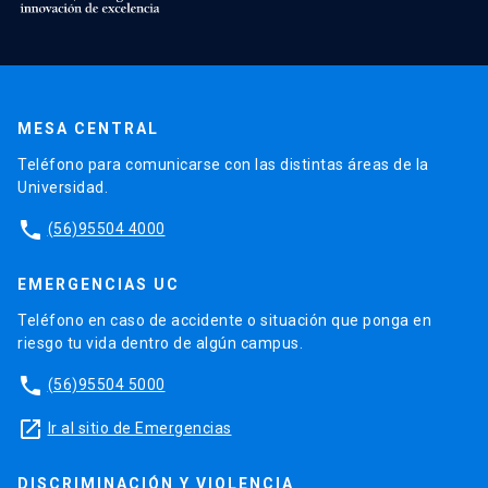
MESA CENTRAL
Teléfono para comunicarse con las distintas áreas de la
Universidad.
phone
(56)95504 4000
EMERGENCIAS UC
Teléfono en caso de accidente o situación que ponga en
riesgo tu vida dentro de algún campus.
phone
(56)95504 5000
launch
Ir al sitio de Emergencias
DISCRIMINACIÓN Y VIOLENCIA