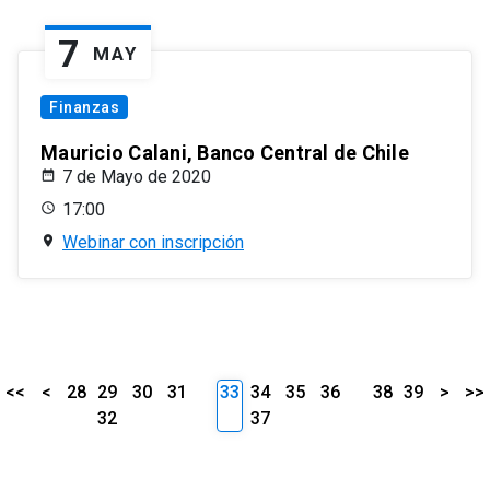
7
MAY
Finanzas
Mauricio Calani, Banco Central de Chile
7 de Mayo de 2020
17:00
Webinar con inscripción
<<
<
28
29
30
31
33
34
35
36
38
39
>
>>
32
37