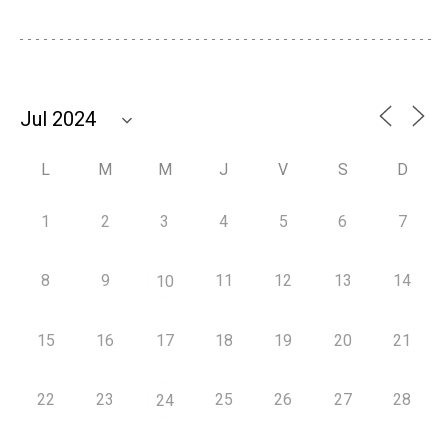
L
M
M
J
V
S
D
1
2
3
4
5
6
7
8
9
11
12
13
14
10
15
16
17
18
19
20
21
22
23
25
26
27
28
24