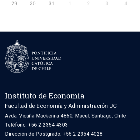
29
30
31
1
2
3
4
Instituto de Economía
Facultad de Economía y Administración UC
Avda. Vicuña Mackenna 4860, Macul. Santiago, Chile
Teléfono: +56 2 2354 4303
Dirección de Postgrado: +56 2 2354 4028