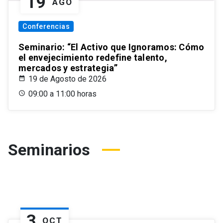
19
AGO
Conferencias
Seminario: “El Activo que Ignoramos: Cómo
el envejecimiento redefine talento,
mercados y estrategia”
19 de Agosto de 2026
09:00 a 11:00 horas
Seminarios
3
OCT