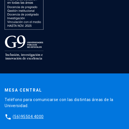
MESA CENTRAL
Teléfono para comunicarse con las distintas áreas de la
Universidad.
phone
(56)95504 4000