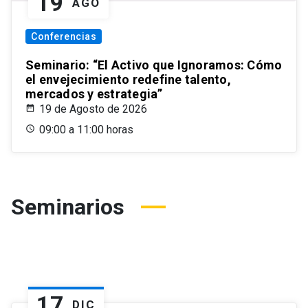
19
AGO
Conferencias
Seminario: “El Activo que Ignoramos: Cómo
el envejecimiento redefine talento,
mercados y estrategia”
19 de Agosto de 2026
09:00 a 11:00 horas
Seminarios
17
DIC