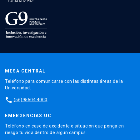
MESA CENTRAL
Teléfono para comunicarse con las distintas áreas de la
Universidad.
phone
(56)95504 4000
EMERGENCIAS UC
Teléfono en caso de accidente o situación que ponga en
riesgo tu vida dentro de algún campus.