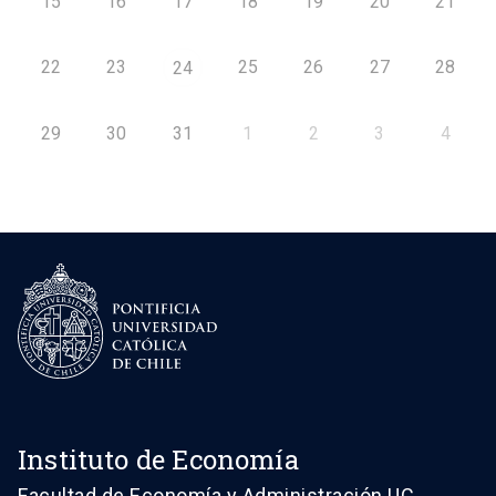
15
16
17
18
19
20
21
22
23
25
26
27
28
24
29
30
31
1
2
3
4
Instituto de Economía
Facultad de Economía y Administración UC