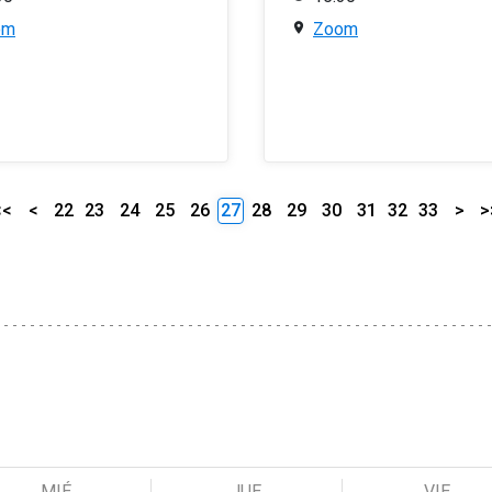
om
Zoom
<<
<
22
23
24
25
26
27
28
29
30
31
32
33
>
>
MIÉ
JUE
VIE