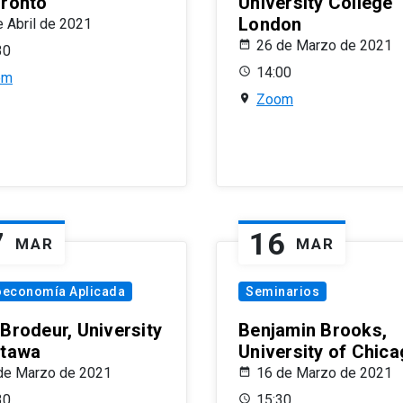
oronto
University College
London
e Abril de 2021
26 de Marzo de 2021
30
14:00
om
Zoom
7
16
MAR
MAR
oeconomía Aplicada
Seminarios
 Brodeur, University
Benjamin Brooks,
ttawa
University of Chic
de Marzo de 2021
16 de Marzo de 2021
30
15:30