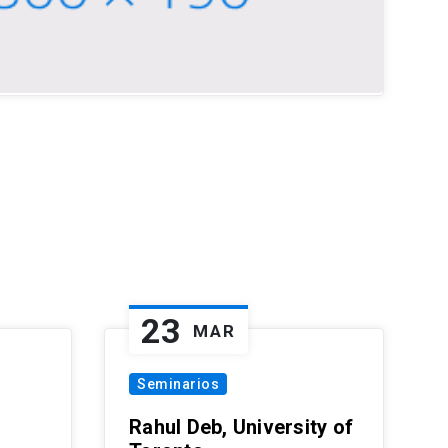
23
MAR
Seminarios
Rahul Deb, University of