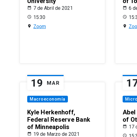
University
of T
7 de Abril de 2021
6 d
15:30
15:
Zoom
Zo
19
1
MAR
Macroeconomía
Micr
Kyle Herkenhoff,
Abel
Federal Reserve Bank
of O
of Minneapolis
17 
19 de Marzo de 2021
15: