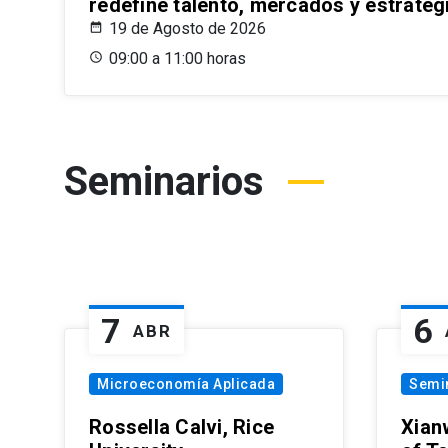
redefine talento, mercados y estrateg
19 de Agosto de 2026
09:00 a 11:00 horas
Seminarios
7
6
ABR
Microeconomía Aplicada
Semi
Rossella Calvi, Rice
Xian