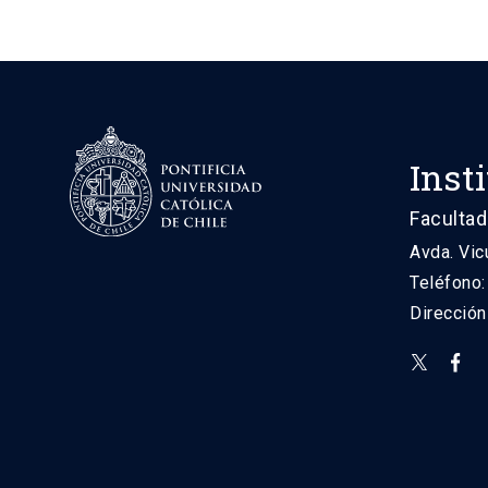
Inst
Facultad
Avda. Vic
Teléfono
Direcció