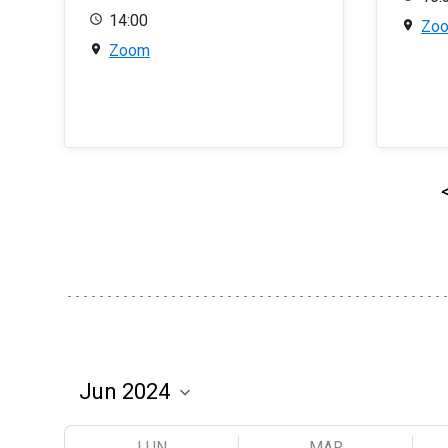
14:00
Zo
Zoom
LUN
MAR