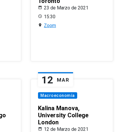
Toronto
23 de Marzo de 2021
15:30
Zoom
12
MAR
Macroeconomía
Kalina Manova,
ago
University College
London
12 de Marzo de 2021