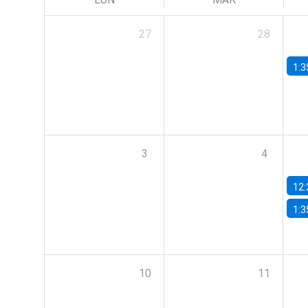
27
28
1:3
3
4
12:
1:3
10
11