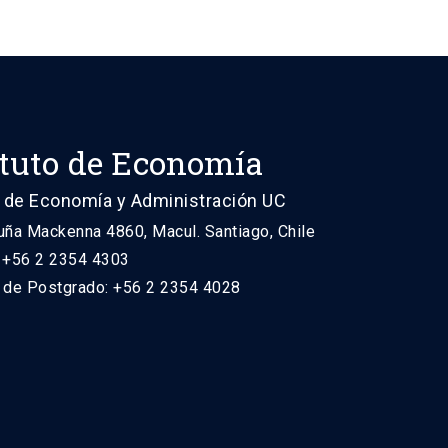
ituto de Economía
 de Economía y Administración UC
uña Mackenna 4860, Macul. Santiago, Chile
: +56 2 2354 4303
n de Postgrado: +56 2 2354 4028