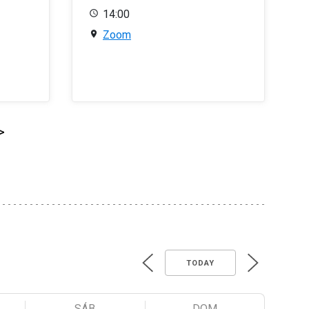
14:00
Zoom
>
TODAY
SÁB
DOM