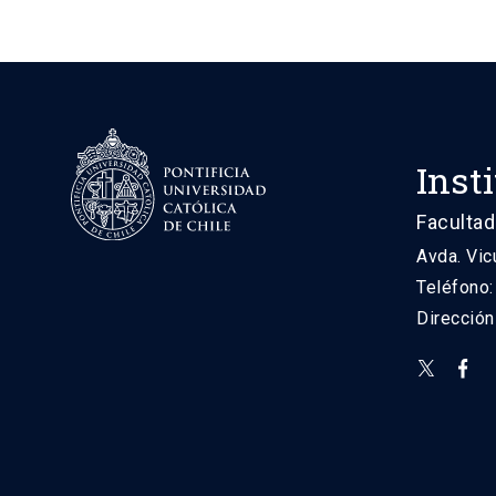
Inst
Facultad
Avda. Vic
Teléfono
Direcció