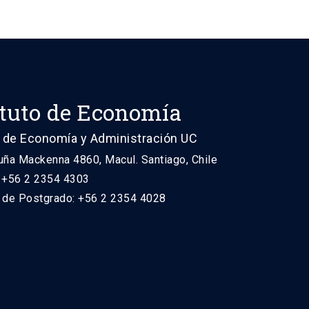
ituto de Economía
 de Economía y Administración UC
uña Mackenna 4860, Macul. Santiago, Chile
: +56 2 2354 4303
n de Postgrado: +56 2 2354 4028