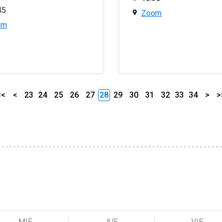
45
Zoom
om
<<
<
23
24
25
26
27
28
29
30
31
32
33
34
>
>
MIÉ
JUE
VIE