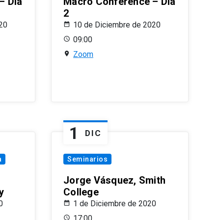
– Día
Macro Conference – Día
2
20
10 de Diciembre de 2020
09:00
Zoom
1
DIC
a
Seminarios
Jorge Vásquez, Smith
y
College
0
1 de Diciembre de 2020
17:00