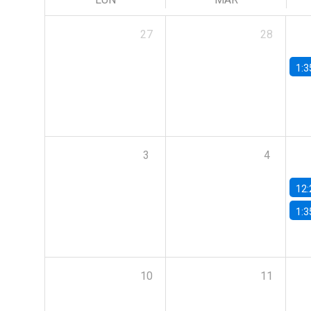
27
28
1:3
3
4
12:
1:3
10
11