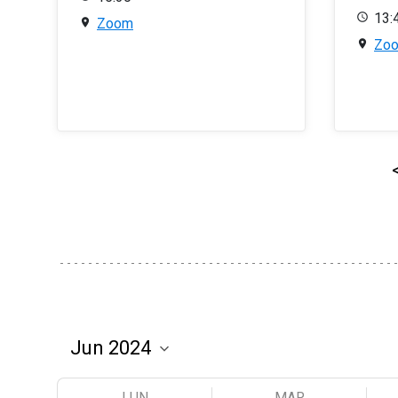
13:
Zoom
Zo
LUN
MAR