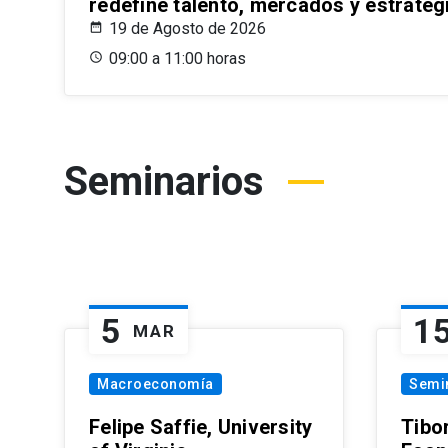
redefine talento, mercados y estrateg
19 de Agosto de 2026
09:00 a 11:00 horas
Seminarios
5
1
MAR
Macroeconomía
Semi
Felipe Saffie, University
Tibo