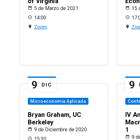
of Virginia
Econ
5 de Marzo de 2021
15 
14:00
17:
Zoom
Zo
9
9
DIC
Microeconomía Aplicada
Conf
Bryan Graham, UC
IV A
Berkeley
Macr
1
9 de Diciembre de 2020
9 d
15:30