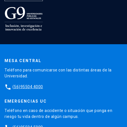
MESA CENTRAL
Teléfono para comunicarse con las distintas áreas de la
Universidad.
phone
(56)95504 4000
EMERGENCIAS UC
Teléfono en caso de accidente o situación que ponga en
riesgo tu vida dentro de algún campus.