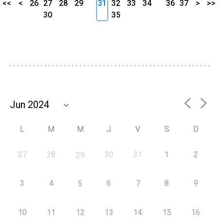
<<
<
26
27
28
29
31
32
33
34
36
37
>
>>
30
35
L
M
M
J
V
S
D
27
28
30
31
1
2
29
3
4
6
7
8
9
5
10
11
12
13
14
15
16