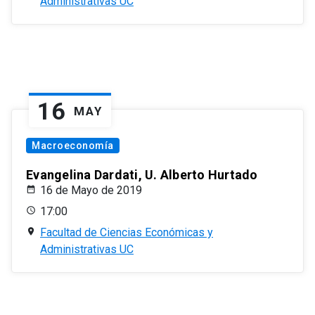
Administrativas UC
16
MAY
Macroeconomía
Evangelina Dardati, U. Alberto Hurtado
16 de Mayo de 2019
17:00
Facultad de Ciencias Económicas y
Administrativas UC