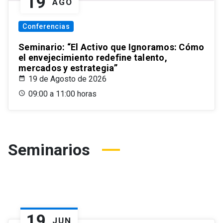
19
AGO
Conferencias
Seminario: “El Activo que Ignoramos: Cómo
el envejecimiento redefine talento,
mercados y estrategia”
19 de Agosto de 2026
09:00 a 11:00 horas
Seminarios
19
JUN