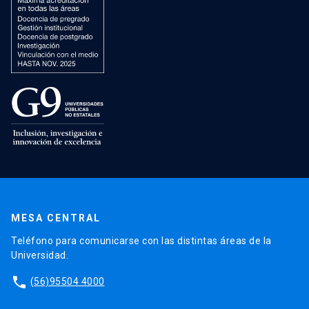
MESA CENTRAL
Teléfono para comunicarse con las distintas áreas de la
Universidad.
phone
(56)95504 4000