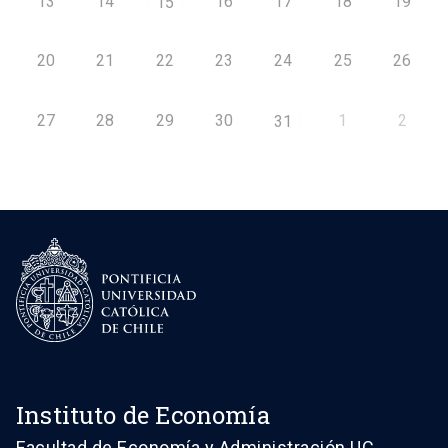
13
14
16
17
18
19
15
20
21
22
23
24
25
26
27
28
29
30
1
2
31
Instituto de Economía
Facultad de Economía y Administración UC