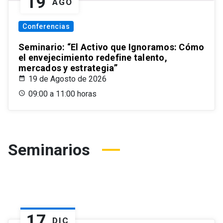
19
AGO
Conferencias
Seminario: “El Activo que Ignoramos: Cómo
el envejecimiento redefine talento,
mercados y estrategia”
19 de Agosto de 2026
09:00 a 11:00 horas
Seminarios
17
DIC