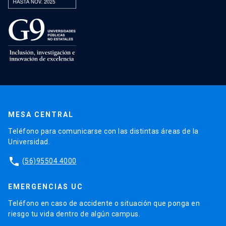
MESA CENTRAL
Teléfono para comunicarse con las distintas áreas de la
Universidad.
phone
(56)95504 4000
EMERGENCIAS UC
Teléfono en caso de accidente o situación que ponga en
riesgo tu vida dentro de algún campus.