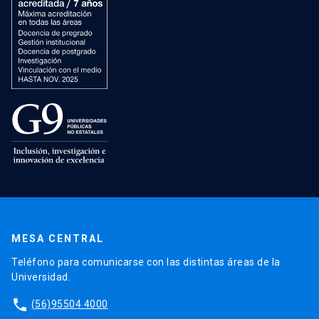
MESA CENTRAL
Teléfono para comunicarse con las distintas áreas de la
Universidad.
phone
(56)95504 4000