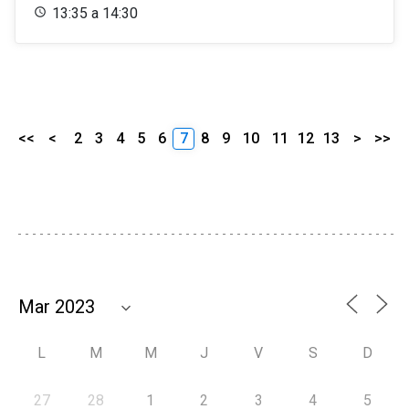
13:35 a 14:30
<<
<
2
3
4
5
6
7
8
9
10
11
12
13
>
>>
L
M
M
J
V
S
D
27
28
1
2
3
4
5