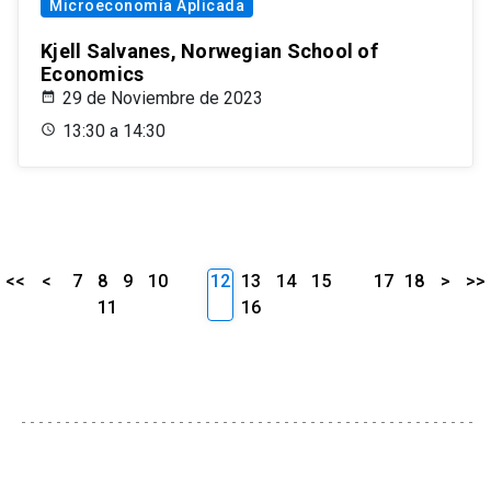
Microeconomía Aplicada
Kjell Salvanes, Norwegian School of
Economics
29 de Noviembre de 2023
13:30 a 14:30
<<
<
7
8
9
10
12
13
14
15
17
18
>
>>
11
16