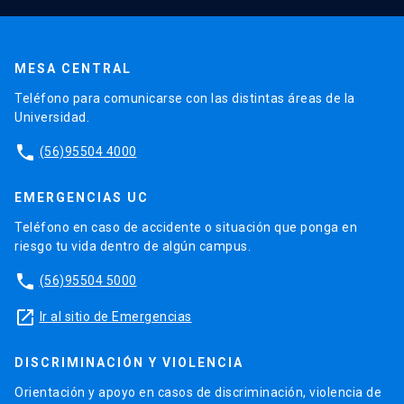
MESA CENTRAL
Teléfono para comunicarse con las distintas áreas de la
Universidad.
phone
(56)95504 4000
EMERGENCIAS UC
Teléfono en caso de accidente o situación que ponga en
riesgo tu vida dentro de algún campus.
phone
(56)95504 5000
launch
Ir al sitio de Emergencias
DISCRIMINACIÓN Y VIOLENCIA
Orientación y apoyo en casos de discriminación, violencia de