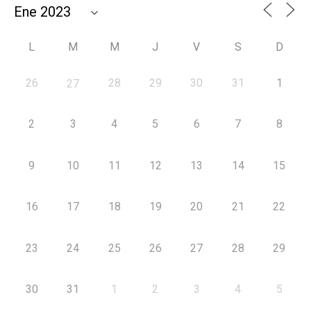
L
M
M
J
V
S
D
26
28
29
30
31
1
27
2
3
4
5
6
7
8
9
10
11
12
13
14
15
16
17
18
19
20
21
22
23
24
25
26
27
28
29
30
31
1
2
3
4
5