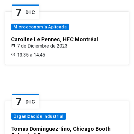
7
DIC
Microeconomía Aplicada
Caroline Le Pennec, HEC Montréal
7 de Diciembre de 2023
13:35 a 14:45
7
DIC
Organización Industrial
Tomas Dominguez-Iino, Chicago Booth