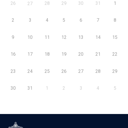
26
28
29
30
31
1
27
2
3
4
5
6
7
8
9
10
11
12
13
14
15
16
17
18
19
20
21
22
23
24
25
26
27
28
29
30
31
1
2
3
4
5