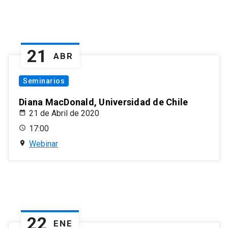
21
ABR
Seminarios
Diana MacDonald, Universidad de Chile
21 de Abril de 2020
17:00
Webinar
22
ENE