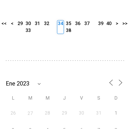
<<
<
29
30
31
32
34
35
36
37
39
40
>
>>
33
38
L
M
M
J
V
S
D
26
28
29
30
31
1
27