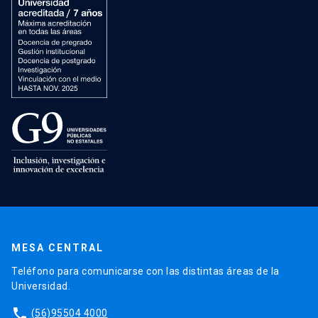
MESA CENTRAL
Teléfono para comunicarse con las distintas áreas de la
Universidad.
phone
(56)95504 4000