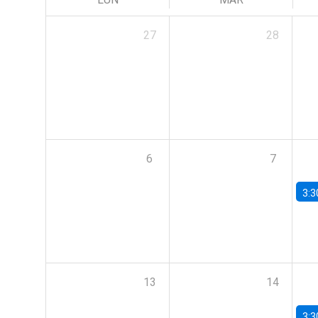
27
28
6
7
3:3
13
14
3:3