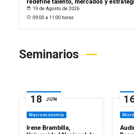
redefine talento, mercados y estrateg
19 de Agosto de 2026
09:00 a 11:00 horas
Seminarios
18
1
JUN
Macroeconomía
Micr
Irene Brambilla,
Audi