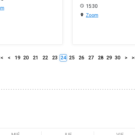
15:30
om
Zoom
<<
<
19
20
21
22
23
24
25
26
27
28
29
30
>
>
MIÉ
JUE
VIE