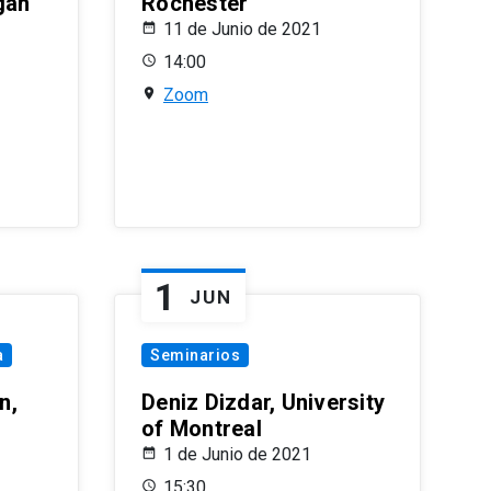
gan
Rochester
11 de Junio de 2021
14:00
Zoom
1
JUN
a
Seminarios
n,
Deniz Dizdar, University
of Montreal
1 de Junio de 2021
15:30