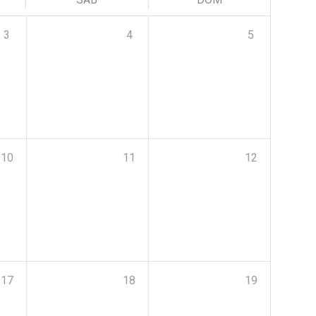
3
4
5
10
11
12
17
18
19