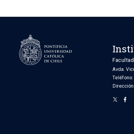
Inst
Facultad
Avda. Vic
Teléfono
Direcció