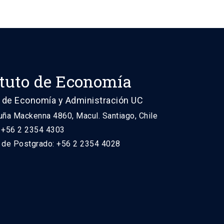
ituto de Economía
 de Economía y Administración UC
uña Mackenna 4860, Macul. Santiago, Chile
: +56 2 2354 4303
n de Postgrado: +56 2 2354 4028