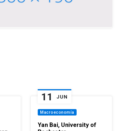
11
JUN
Macroeconomía
Yan Bai, University of