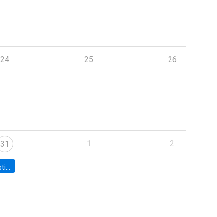
24
25
26
1
2
31
 Board