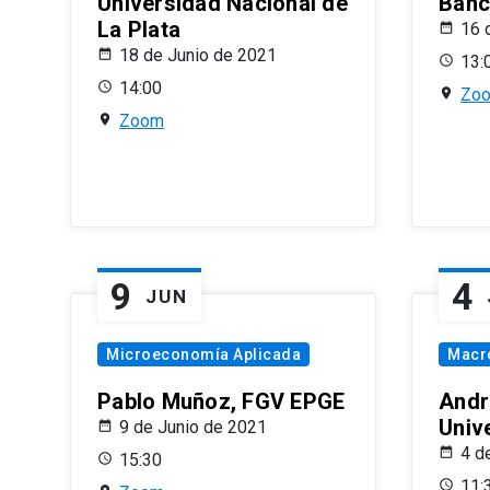
Universidad Nacional de
Banco
La Plata
16 
18 de Junio de 2021
13:
14:00
Zo
Zoom
9
4
JUN
Microeconomía Aplicada
Macr
Pablo Muñoz, FGV EPGE
Andr
Univ
9 de Junio de 2021
4 d
15:30
11: