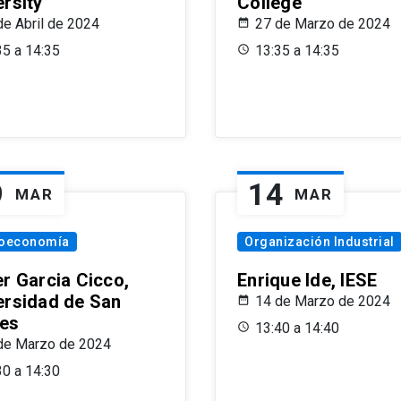
ersity
College
de Abril de 2024
27 de Marzo de 2024
35 a 14:35
13:35 a 14:35
9
14
MAR
MAR
oeconomía
Organización Industrial
er Garcia Cicco,
Enrique Ide, IESE
ersidad de San
14 de Marzo de 2024
es
13:40 a 14:40
de Marzo de 2024
30 a 14:30