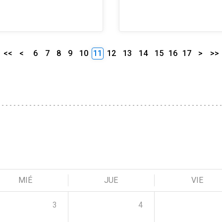
<<
<
6
7
8
9
10
11
12
13
14
15
16
17
>
>>
MIÉ
JUE
VIE
3
4