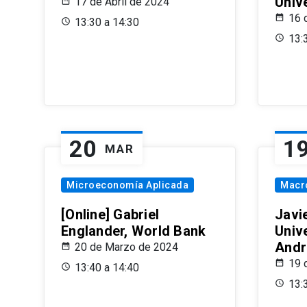
Univ
17 de Abril de 2024
16 
13:30 a 14:30
13:
20
1
MAR
Microeconomía Aplicada
Macr
[Online] Gabriel
Javi
Englander, World Bank
Univ
Andr
20 de Marzo de 2024
19 
13:40 a 14:40
13: