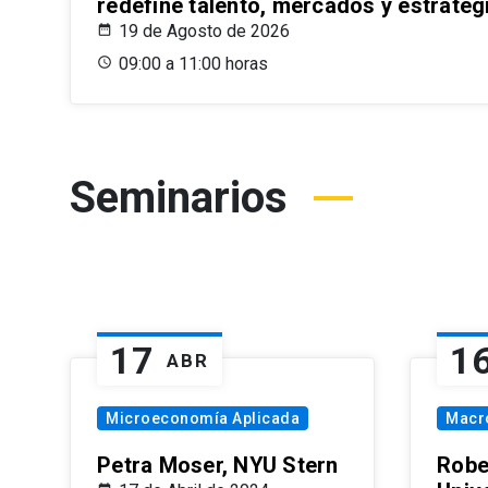
redefine talento, mercados y estrateg
19 de Agosto de 2026
09:00 a 11:00 horas
Seminarios
17
1
ABR
Microeconomía Aplicada
Macr
Petra Moser, NYU Stern
Robe