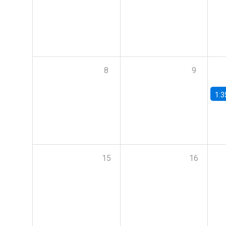
8
9
1:3
15
16