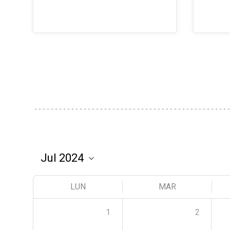
LUN
MAR
1
2