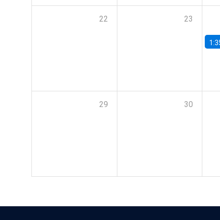
22
23
1:3
29
30