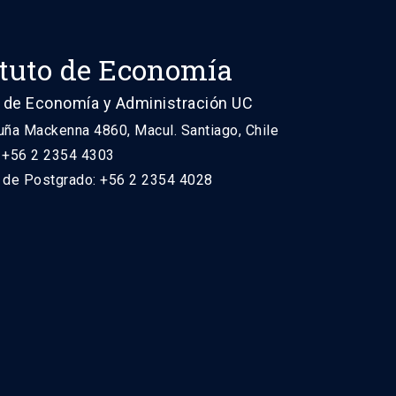
ituto de Economía
 de Economía y Administración UC
uña Mackenna 4860, Macul. Santiago, Chile
: +56 2 2354 4303
n de Postgrado: +56 2 2354 4028