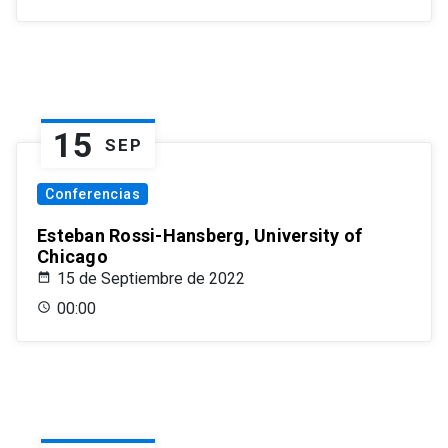
15
SEP
Conferencias
Esteban Rossi-Hansberg, University of
Chicago
15 de Septiembre de 2022
00:00