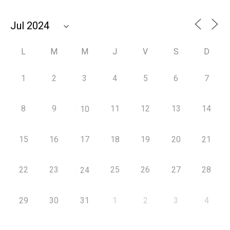
L
M
M
J
V
S
D
1
2
3
4
5
6
7
8
9
11
12
13
14
10
15
16
17
18
19
20
21
22
23
25
26
27
28
24
29
30
31
1
2
3
4