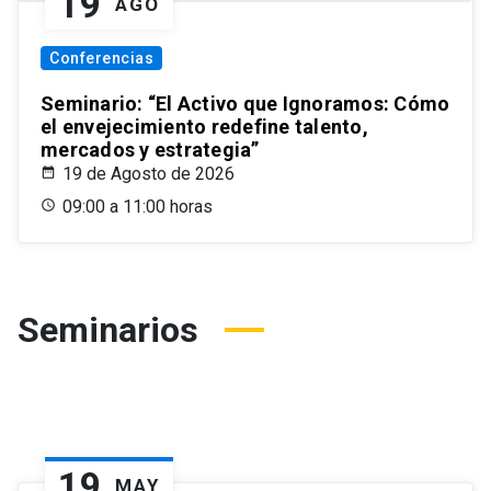
19
AGO
Conferencias
Seminario: “El Activo que Ignoramos: Cómo
el envejecimiento redefine talento,
mercados y estrategia”
19 de Agosto de 2026
09:00 a 11:00 horas
Seminarios
19
MAY