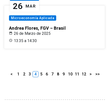
26
MAR
Microeconomía Aplicada
Andrea Flores, FGV – Brasil
26 de Marzo de 2025
13:35 a 14:30
<
1
2
3
4
5
6
7
8
9
10
11
12
>
>>