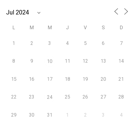
L
M
M
J
V
S
D
1
2
3
4
5
6
7
8
9
11
12
13
14
10
15
16
17
18
19
20
21
22
23
25
26
27
28
24
29
30
31
1
2
3
4