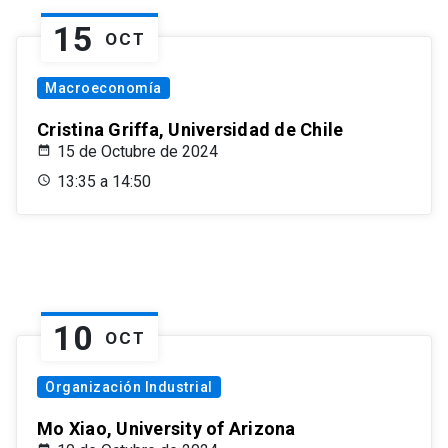
15
OCT
Macroeconomía
Cristina Griffa, Universidad de Chile
15 de Octubre de 2024
13:35 a 14:50
10
OCT
Organización Industrial
Mo Xiao, University of Arizona