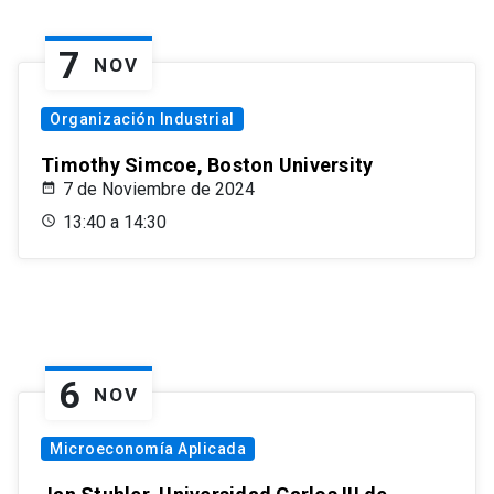
7
NOV
Organización Industrial
Timothy Simcoe, Boston University
7 de Noviembre de 2024
13:40 a 14:30
6
NOV
Microeconomía Aplicada