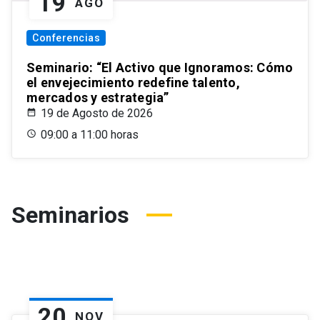
19
AGO
Conferencias
Seminario: “El Activo que Ignoramos: Cómo
el envejecimiento redefine talento,
mercados y estrategia”
19 de Agosto de 2026
09:00 a 11:00 horas
Seminarios
20
NOV