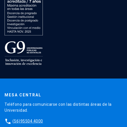
MESA CENTRAL
Teléfono para comunicarse con las distintas áreas de la
Universidad.
phone
(56)95504 4000