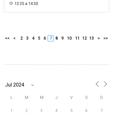
13:35 a 14:30
<<
<
2
3
4
5
6
7
8
9
10
11
12
13
>
>>
L
M
M
J
V
S
D
1
2
3
4
5
6
7