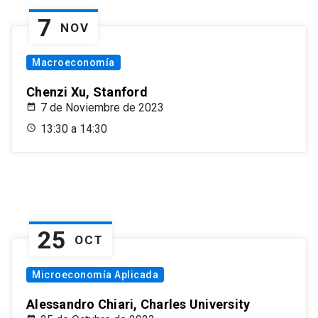
7
NOV
Macroeconomía
Chenzi Xu, Stanford
7 de Noviembre de 2023
13:30 a 14:30
25
OCT
Microeconomía Aplicada
Alessandro Chiari, Charles University