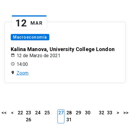
12
MAR
Macroeconomía
Kalina Manova, University College London
12 de Marzo de 2021
14:00
Zoom
<<
<
22
23
24
25
27
28
29
30
32
33
>
>>
26
31