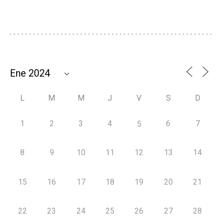
L
M
M
J
V
S
D
1
2
3
4
6
7
5
8
9
10
11
12
13
14
15
16
17
18
19
20
21
22
23
24
25
26
27
28