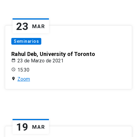
23
MAR
Seminarios
Rahul Deb, University of Toronto
23 de Marzo de 2021
15:30
Zoom
19
MAR