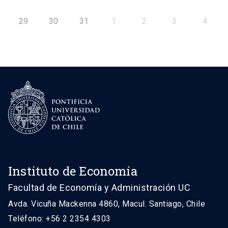
29
30
31
1
2
3
4
Instituto de Economía
Facultad de Economía y Administración UC
Avda. Vicuña Mackenna 4860, Macul. Santiago, Chile
Teléfono: +56 2 2354 4303