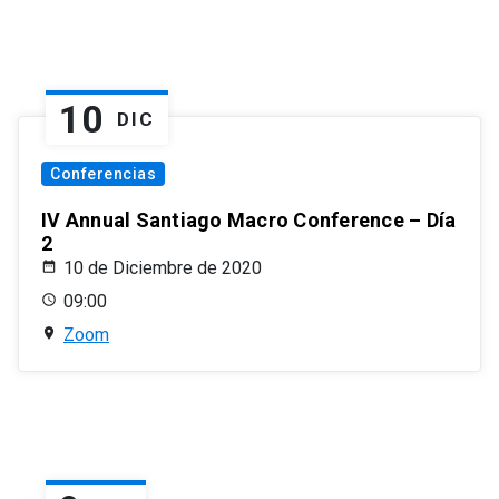
10
DIC
Conferencias
IV Annual Santiago Macro Conference – Día
2
10 de Diciembre de 2020
09:00
Zoom