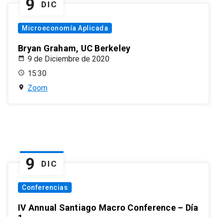
9
DIC
Microeconomía Aplicada
Bryan Graham, UC Berkeley
9 de Diciembre de 2020
15:30
Zoom
9
DIC
Conferencias
IV Annual Santiago Macro Conference – Día