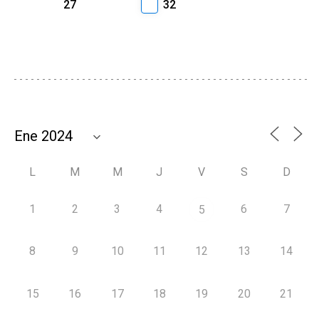
27
32
L
M
M
J
V
S
D
1
2
3
4
6
7
5
8
9
10
11
12
13
14
15
16
17
18
19
20
21