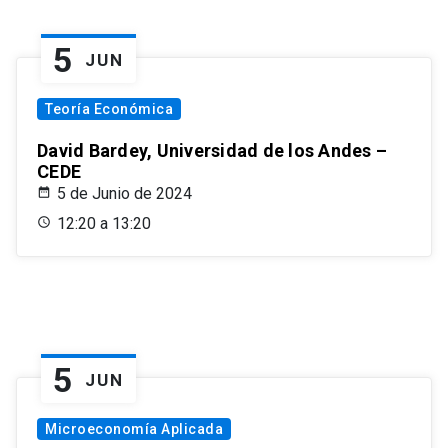
5
JUN
Teoría Económica
David Bardey, Universidad de los Andes –
CEDE
5 de Junio de 2024
12:20 a 13:20
5
JUN
Microeconomía Aplicada