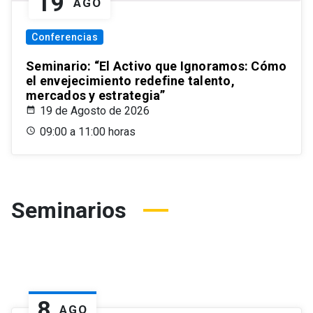
19
AGO
Conferencias
Seminario: “El Activo que Ignoramos: Cómo
el envejecimiento redefine talento,
mercados y estrategia”
19 de Agosto de 2026
09:00 a 11:00 horas
Seminarios
8
AGO