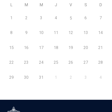
L
M
M
J
V
S
D
1
2
3
4
6
7
5
8
9
10
11
12
13
14
15
16
17
18
19
20
21
22
23
24
25
26
27
28
29
30
31
1
2
3
4