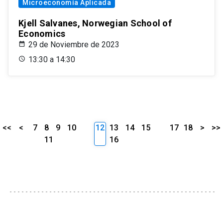
Microeconomía Aplicada
Kjell Salvanes, Norwegian School of
Economics
29 de Noviembre de 2023
13:30 a 14:30
<<
<
7
8
9
10
12
13
14
15
17
18
>
>>
11
16