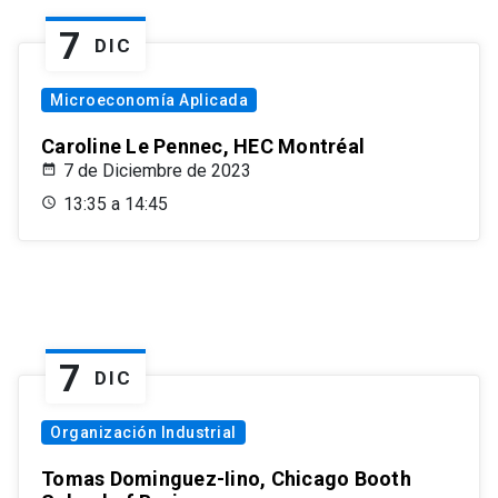
7
DIC
Microeconomía Aplicada
Caroline Le Pennec, HEC Montréal
7 de Diciembre de 2023
13:35 a 14:45
7
DIC
Organización Industrial
Tomas Dominguez-Iino, Chicago Booth