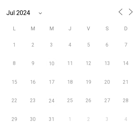
L
M
M
J
V
S
D
1
2
3
4
5
6
7
8
9
11
12
13
14
10
15
16
17
18
19
20
21
22
23
25
26
27
28
24
29
30
31
1
2
3
4