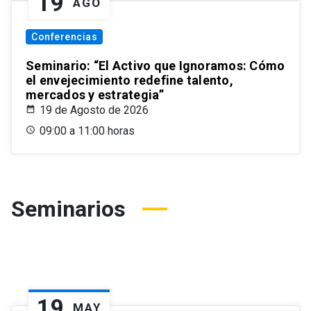
19
AGO
Conferencias
Seminario: “El Activo que Ignoramos: Cómo
el envejecimiento redefine talento,
mercados y estrategia”
19 de Agosto de 2026
09:00 a 11:00 horas
Seminarios
19
MAY