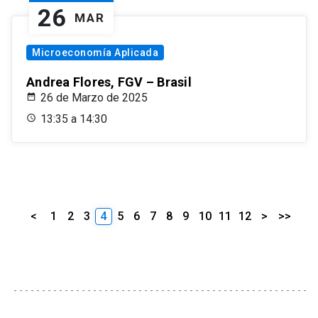
26
MAR
Microeconomía Aplicada
Andrea Flores, FGV – Brasil
26 de Marzo de 2025
13:35 a 14:30
<
1
2
3
4
5
6
7
8
9
10
11
12
>
>>