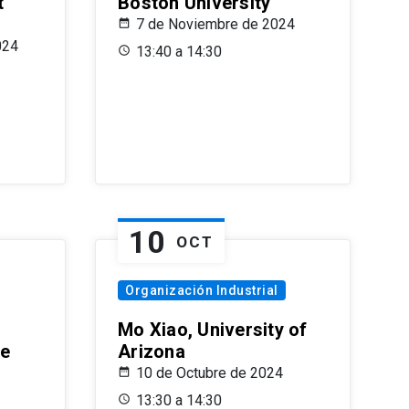
t
Boston University
7 de Noviembre de 2024
024
13:40 a 14:30
10
OCT
Organización Industrial
Mo Xiao, University of
le
Arizona
10 de Octubre de 2024
13:30 a 14:30