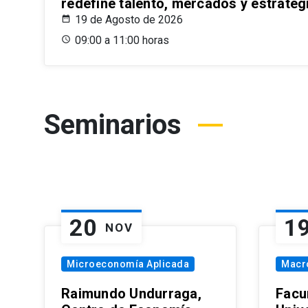
redefine talento, mercados y estrateg
19 de Agosto de 2026
09:00 a 11:00 horas
Seminarios
20
1
NOV
Microeconomía Aplicada
Macr
Raimundo Undurraga,
Facu