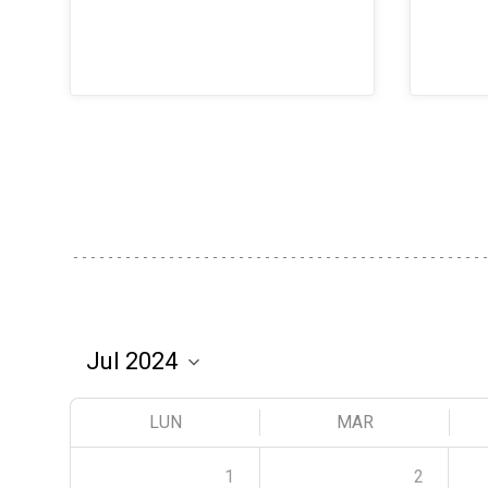
LUN
MAR
1
2