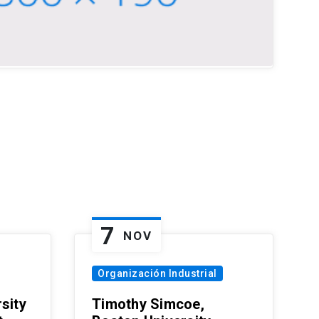
7
NOV
Organización Industrial
sity
Timothy Simcoe,