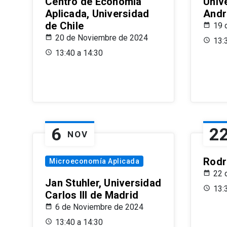
Centro de Economía
Univ
Aplicada, Universidad
Andr
de Chile
19 
20 de Noviembre de 2024
13:
13:40 a 14:30
6
2
NOV
Rodr
Microeconomía Aplicada
22 
Jan Stuhler, Universidad
13:
Carlos III de Madrid
6 de Noviembre de 2024
13:40 a 14:30