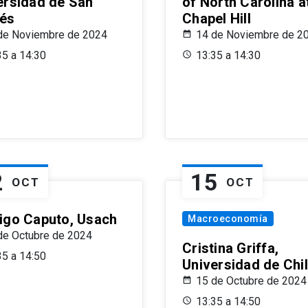
ersidad de San
of North Carolina a
és
Chapel Hill
de Noviembre de 2024
14 de Noviembre de 2
35 a 14:30
13:35 a 14:30
2
15
OCT
OCT
igo Caputo, Usach
Macroeconomía
de Octubre de 2024
Cristina Griffa,
35 a 14:50
Universidad de Chi
15 de Octubre de 2024
13:35 a 14:50