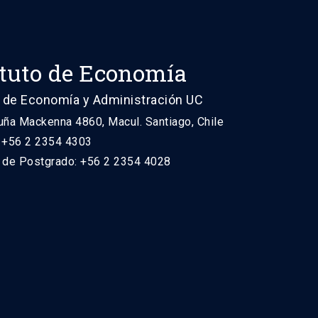
ituto de Economía
 de Economía y Administración UC
uña Mackenna 4860, Macul. Santiago, Chile
: +56 2 2354 4303
n de Postgrado: +56 2 2354 4028