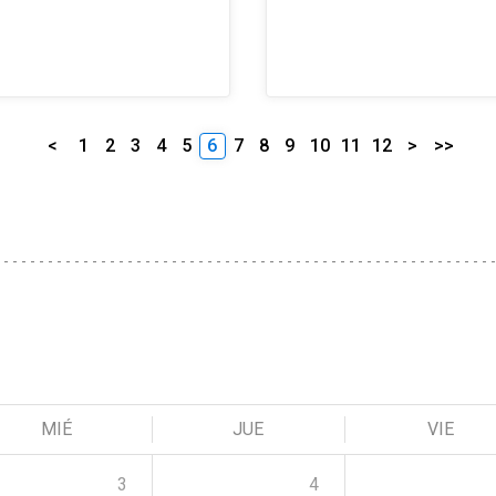
<
1
2
3
4
5
6
7
8
9
10
11
12
>
>>
MIÉ
JUE
VIE
3
4