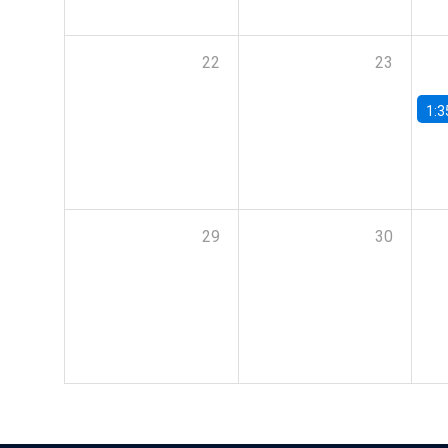
22
23
1:3
29
30