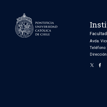
Inst
Facultad
Avda. Vic
Teléfono
Direcció