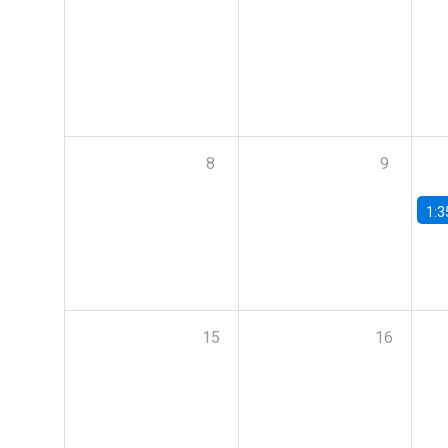
8
9
1:3
15
16