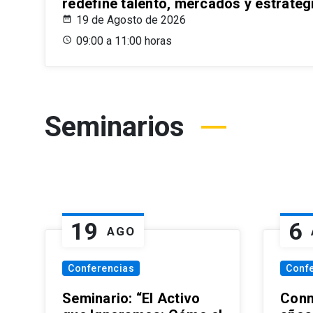
redefine talento, mercados y estrateg
19 de Agosto de 2026
09:00 a 11:00 horas
Seminarios
19
6
AGO
Conferencias
Conf
Seminario: “El Activo
Conm