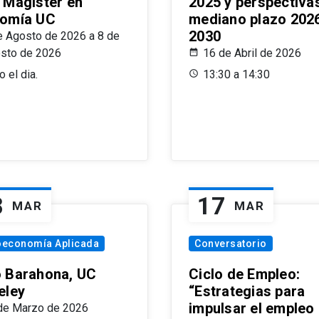
 Magíster en
2025 y perspectiva
omía UC
mediano plazo 202
2030
e Agosto de 2026 a 8 de
sto de 2026
16 de Abril de 2026
 el dia.
13:30 a 14:30
8
17
MAR
MAR
oeconomía Aplicada
Conversatorio
 Barahona, UC
Ciclo de Empleo:
eley
“Estrategias para
impulsar el empleo
de Marzo de 2026