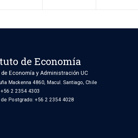
ituto de Economía
 de Economía y Administración UC
uña Mackenna 4860, Macul. Santiago, Chile
: +56 2 2354 4303
n de Postgrado: +56 2 2354 4028