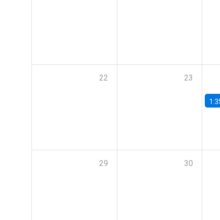
22
23
1:3
29
30