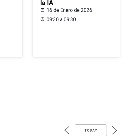
la IA
16 de Enero de 2026
08:30 a 09:30
TODAY