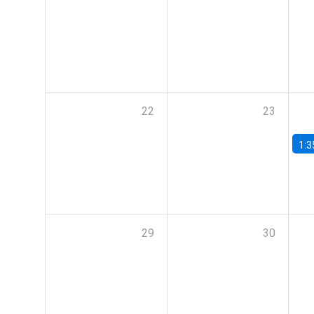
22
23
1:3
29
30