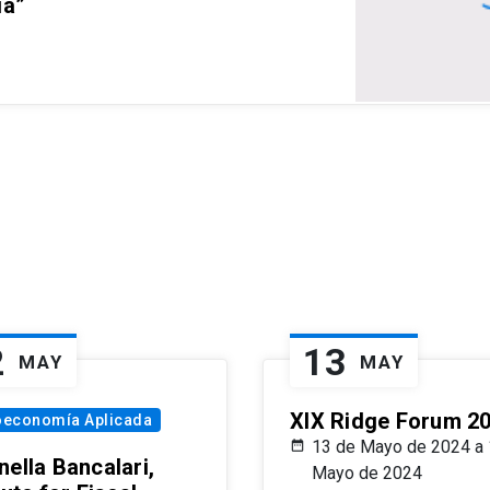
ia”
2
13
MAY
MAY
XIX Ridge Forum 2
oeconomía Aplicada
13 de Mayo de 2024 a 
ella Bancalari,
Mayo de 2024