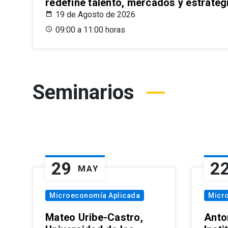
redefine talento, mercados y estrateg
19 de Agosto de 2026
09:00 a 11:00 horas
Seminarios
29
2
MAY
Microeconomía Aplicada
Micr
Mateo Uribe-Castro,
Anton