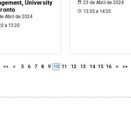
gement, University
23 de Abril de 2024
oronto
13:35 a 14:35
de Abril de 2024
20 a 13:20
<<
<
5
6
7
8
9
10
11
12
13
14
15
16
>
>>