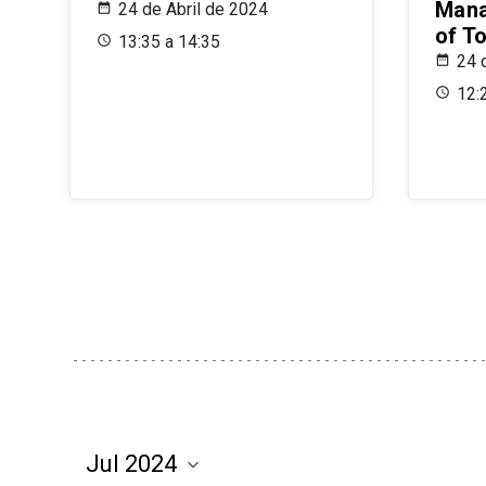
Mana
24 de Abril de 2024
of T
13:35 a 14:35
24 
12: