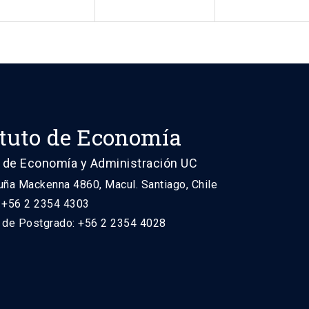
ituto de Economía
 de Economía y Administración UC
uña Mackenna 4860, Macul. Santiago, Chile
: +56 2 2354 4303
n de Postgrado: +56 2 2354 4028