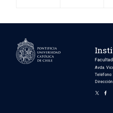
Inst
Facultad
Avda. Vic
Teléfono
Direcció