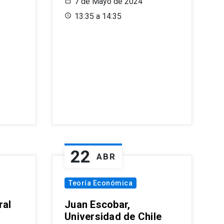
7 de Mayo de 2024
13:35 a 14:35
22
ABR
Teoría Económica
ral
Juan Escobar,
Universidad de Chile